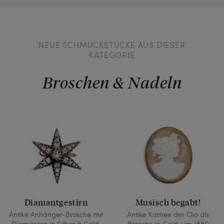
NEUE SCHMUCKSTÜCKE AUS DIESER
KATEGORIE
Broschen & Nadeln
Diamantgestirn
Musisch begabt!
Antike Anhänger-Brosche mit
Antike Kamee der Clio als
Diamanten in Silber & Gold,
Brosche in Gold, um 1880