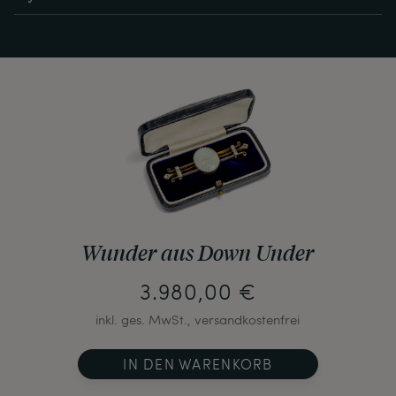
Wunder aus Down Under
3.980,00 €
inkl. ges. MwSt., versandkostenfrei
IN DEN WARENKORB