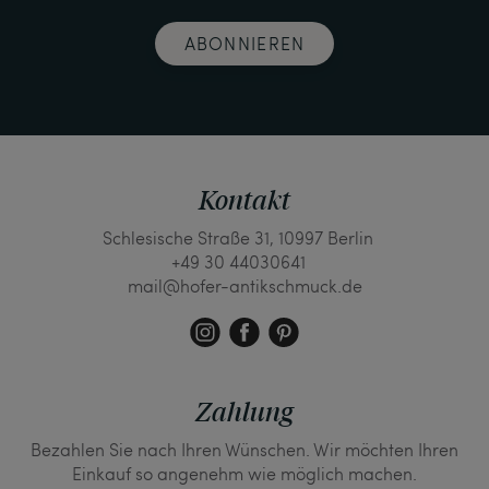
ABONNIEREN
Kontakt
Schlesische Straße 31, 10997 Berlin
+49 30 44030641
mail@hofer-antikschmuck.de
Zahlung
Bezahlen Sie nach Ihren Wünschen. Wir möchten Ihren
Einkauf so angenehm wie möglich machen.