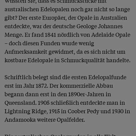
Wussten Sie, dass es Schmuckstücke mit 
australischen Edelopalen noch gar nicht so lange 
gibt? Der erste Europäer, der Opale in Australien 
entdeckte, war der deutsche Geologe Johannes 
Menge. Er fand 1841 nördlich von Adelaide Opale 
– doch diesen Funden wurde wenig 
Aufmerksamkeit gewidmet, da es sich nicht um 
kostbare Edelopale in Schmuckqualität handelte.

Schriftlich belegt sind die ersten Edelopalfunde 
erst im Jahr 1872. Der kommerzielle Abbau 
begann dann erst in den 1890er-Jahren in 
Queensland. 1905 schließlich entdeckte man in 
Lightning Ridge, 1915 in Coober Pedy und 1930 in 
Andamooka weitere Opalfelder.
