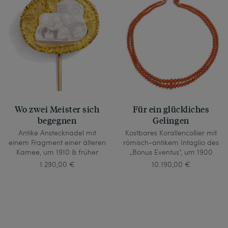
Wo zwei Meister sich
Für ein glückliches
begegnen
Gelingen
Antike Anstecknadel mit
Kostbares Korallencollier mit
einem Fragment einer älteren
römisch-antikem Intaglio des
Kamee, um 1910 & früher
„Bonus Eventus“, um 1900
1.290,00 €
10.190,00 €