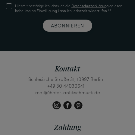
Hiermit bestätige ich, dass ich die
Daten­schutz­erklärung
gelesen
habe. Meine Einwilligung kann ich jederzeit widerrufen.**
ABONNIEREN
Kontakt
Schlesische Straße 31, 10997 Berlin
+49 30 44030641
mail@hofer-antikschmuck.de
Zahlung