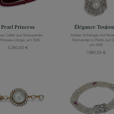
Pearl Princess
Élégance Toujou
kes Collier aus Naturperlen
Antiker Anhänger mit Perl
 Prinzess-Länge, um 1935
Diamanten in Platin auf G
um 1930
3.290,00 €
1.980,00 €