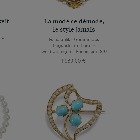
keit
La mode se démode,
le style jamais
 &
Feine antike Gemme aus
Lagenstein in floraler
Goldfassung mit Perlen, um 1910
1.980,00 €