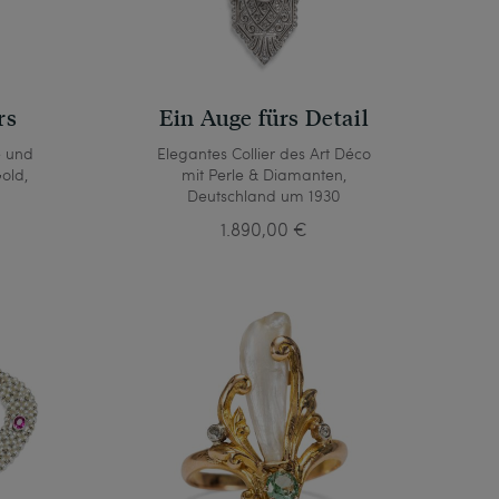
rs
Ein Auge fürs Detail
e und
Elegantes Collier des Art Déco
old,
mit Perle & Diamanten,
Deutschland um 1930
1.890,00 €