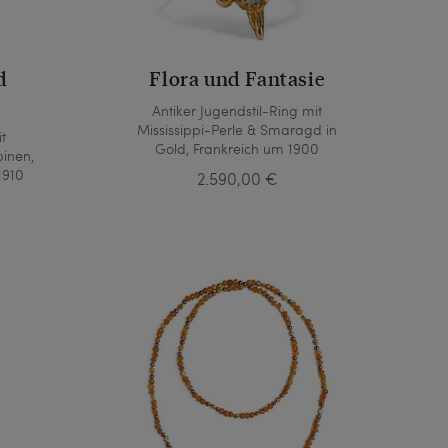
d
Flora und Fantasie
Antiker Jugendstil-Ring mit
Mississippi-Perle & Smaragd in
t
Gold, Frankreich um 1900
inen,
1910
2.590,00 €