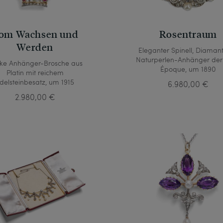
om Wachsen und
Rosentraum
Werden
Eleganter Spinell, Diaman
Naturperlen-Anhänger der 
ike Anhänger-Brosche aus
Époque, um 1890
Platin mit reichem
delsteinbesatz, um 1915
6.980,00 €
2.980,00 €