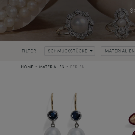
S
FILTER
SCHMUCKSTÜCKE
MATERIALIE
HOME
MATERIALIEN
PERLEN