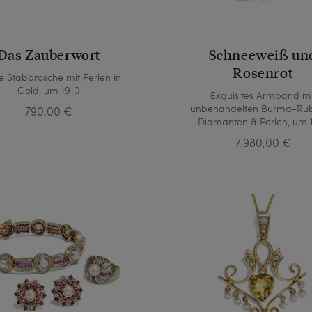
Das Zauberwort
Schneeweiß un
Rosenrot
e Stabbrosche mit Perlen in
Gold, um 1910
Exquisites Armband mi
unbehandelten Burma-Rub
790,00 €
Diamanten & Perlen, um 
7.980,00 €