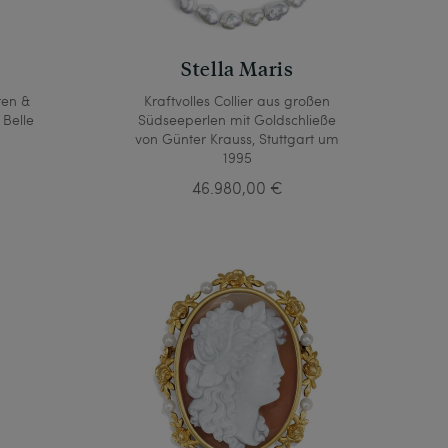
Stella Maris
ten &
Kraftvolles Collier aus großen
Belle
Südseeperlen mit Goldschließe
von Günter Krauss, Stuttgart um
1995
46.980,00 €