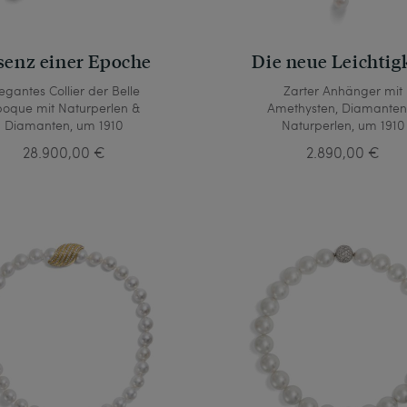
senz einer Epoche
Die neue Leichtig
egantes Collier der Belle
Zarter Anhänger mit
poque mit Naturperlen &
Amethysten, Diamanten
Diamanten, um 1910
Naturperlen, um 1910
28.900,00 €
2.890,00 €