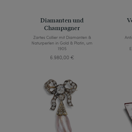
Diamanten und
V
Champagner
Zartes Collier mit Diamanten &
Ant
Naturperlen in Gold & Platin, um
1905
E
6.980,00 €