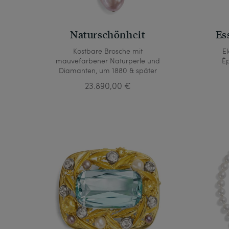
Naturschönheit
Es
Kostbare Brosche mit
El
mauvefarbener Naturperle und
É
Diamanten, um 1880 & später
23.890,00 €