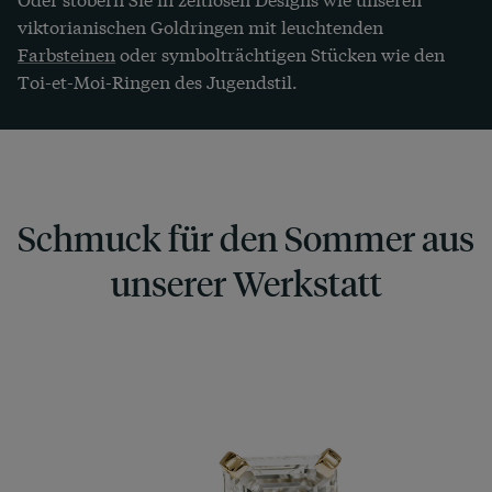
viktorianischen Goldringen mit leuchtenden
Farbsteinen
oder symbolträchtigen Stücken wie den
Toi-et-Moi-Ringen des Jugendstil.
Schmuck für den Sommer aus
unserer Werkstatt