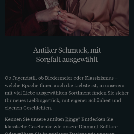
Antiker Schmuck, mit
Sorgfalt ausgewählt
Ob
Jugendstil
, ob
Biedermeier
oder
Klassizismus
–
welche Epoche Ihnen auch die Liebste ist, in unserem
mit viel Liebe ausgewählten Sortiment finden Sie sicher
Ihr neues Lieblingsstück, mit eigener Schönheit und
eigenen Geschichten.
Kennen Sie unsere antiken
Ringe
? Entdecken Sie
klassische Geschenke wie unsere
Diamant
-Solitäre.
Oder stöbern Sie in zeitlosen Designs wie unseren