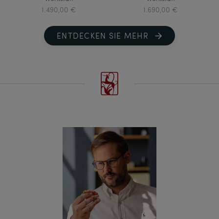
1.490,00 €
1.690,00 €
ENTDECKEN SIE MEHR