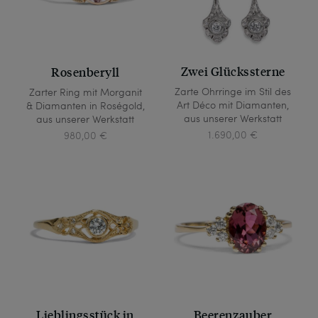
Zwei Glückssterne
Rosenberyll
Zarte Ohrringe im Stil des
Zarter Ring mit Morganit
Art Déco mit Diamanten,
& Diamanten in Roségold,
aus unserer Werkstatt
aus unserer Werkstatt
1.690,00 €
980,00 €
Lieblingsstück in
Beerenzauber