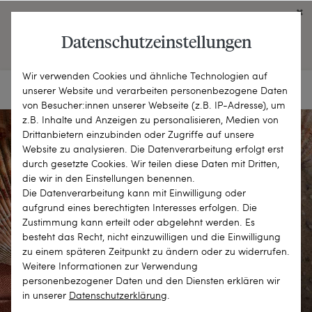
Click on the button to view English contents.
Datenschutzeinstellungen
OPEN ENGLISH WEBSITE
Wir verwenden Cookies und ähnliche Technologien auf
unserer Website und verarbeiten personenbezogene Daten
von Besucher:innen unserer Webseite (z.B. IP-Adresse), um
z.B. Inhalte und Anzeigen zu personalisieren, Medien von
Drittanbietern einzubinden oder Zugriffe auf unsere
Website zu analysieren. Die Datenverarbeitung erfolgt erst
durch gesetzte Cookies. Wir teilen diese Daten mit Dritten,
die wir in den Einstellungen benennen.
Die Datenverarbeitung kann mit Einwilligung oder
aufgrund eines berechtigten Interesses erfolgen. Die
Zustimmung kann erteilt oder abgelehnt werden. Es
besteht das Recht, nicht einzuwilligen und die Einwilligung
zu einem späteren Zeitpunkt zu ändern oder zu widerrufen.
Weitere Informationen zur Verwendung
personenbezogener Daten und den Diensten erklären wir
in unserer
Daten­schutz­erklärung
.