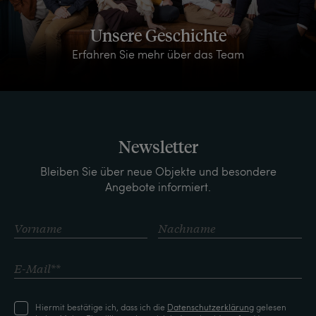
Unsere Geschichte
Erfahren Sie mehr über das Team
Newsletter
Bleiben Sie über neue Objekte und besondere
Angebote informiert.
Hiermit bestätige ich, dass ich die
Daten­schutz­erklärung
gelesen