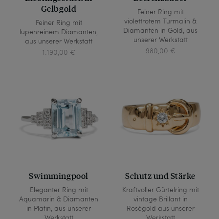
Gelbgold
Feiner Ring mit
violettrotem Turmalin &
Feiner Ring mit
Diamanten in Gold, aus
lupenreinem Diamanten,
unserer Werkstatt
aus unserer Werkstatt
980,00 €
1.190,00 €
Swimmingpool
Schutz und Stärke
Eleganter Ring mit
Kraftvoller Gürtelring mit
Aquamarin & Diamanten
vintage Brillant in
in Platin, aus unserer
Roségold aus unserer
Werkstatt
Werkstatt