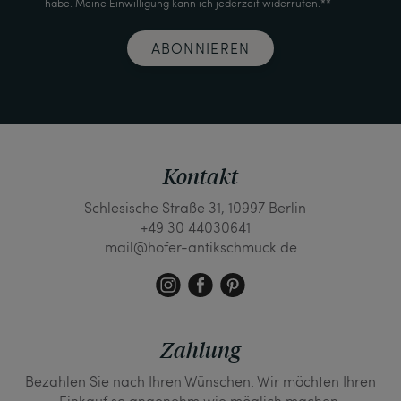
habe. Meine Einwilligung kann ich jederzeit widerrufen.**
ABONNIEREN
Kontakt
Schlesische Straße 31, 10997 Berlin
+49 30 44030641
mail@hofer-antikschmuck.de
Zahlung
Bezahlen Sie nach Ihren Wünschen. Wir möchten Ihren
Einkauf so angenehm wie möglich machen.