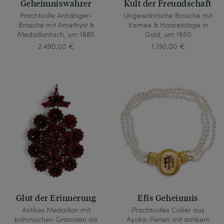
Geheimniswahrer
Kult der Freundschaft
Prachtvolle Anhänger-
Ungewöhnliche Brosche mit
Brosche mit Amethyst &
Kamee & Haareinlage in
Medaillonfach, um 1885
Gold, um 1850
2.490,00 €
1.190,00 €
Glut der Erinnerung
Efis Geheimnis
Antikes Medaillon mit
Prachtvolles Collier aus
böhmischen Granaten als
Ayoka-Perlen mit antikem