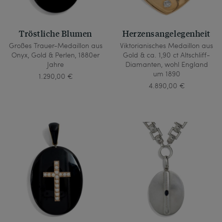
Tröstliche Blumen
Herzensangelegenheit
Großes Trauer-Medaillon aus
Viktorianisches Medaillon aus
Onyx, Gold & Perlen, 1880er
Gold & ca. 1,90 ct Altschliff-
Jahre
Diamanten, wohl England
um 1890
1.290,00 €
4.890,00 €