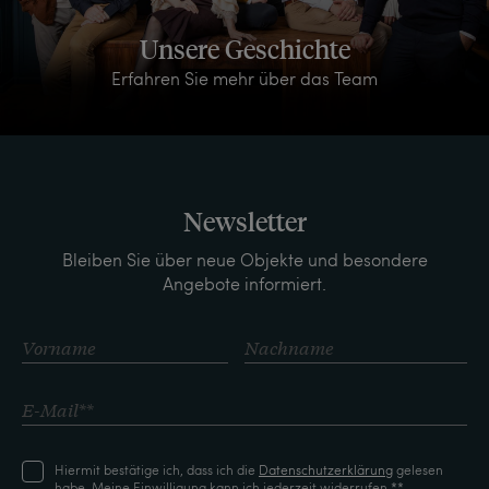
Unsere Geschichte
Erfahren Sie mehr über das Team
Newsletter
Bleiben Sie über neue Objekte und besondere
Angebote informiert.
Hiermit bestätige ich, dass ich die
Daten­schutz­erklärung
gelesen
habe. Meine Einwilligung kann ich jederzeit widerrufen.**