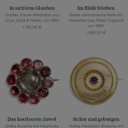
In sich’rem Glauben
Im Bilde bleiben
Großes Trauer-Medaillon aus
Breite viktorianische Kette mit
Onyx, Gold & Perlen, um 1880
Medaillon aus Silber, England
um 1880
1.190,00 €
1.690,00 €
Das kostbarste Juwel
Sicher und geborgen
Antike Brosche mit Haarlocke
Antike Medaillon-Brosche mit