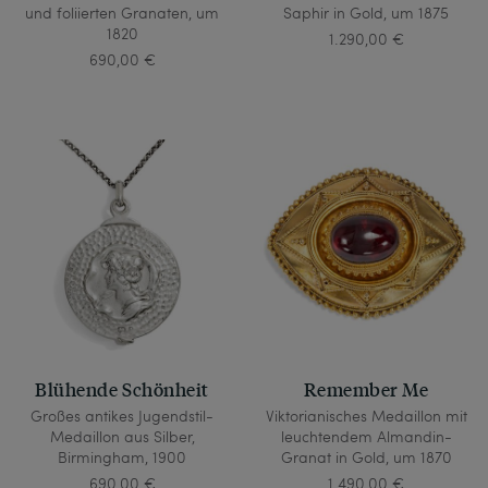
und foliierten Granaten, um
Saphir in Gold, um 1875
1820
1.290,00 €
690,00 €
Blühende Schönheit
Remember Me
Großes antikes Jugendstil-
Viktorianisches Medaillon mit
Medaillon aus Silber,
leuchtendem Almandin-
Birmingham, 1900
Granat in Gold, um 1870
690,00 €
1.490,00 €