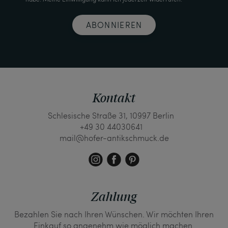
ABONNIEREN
Kontakt
Schlesische Straße 31, 10997 Berlin
+49 30 44030641
mail@hofer-antikschmuck.de
Zahlung
Bezahlen Sie nach Ihren Wünschen. Wir möchten Ihren
Einkauf so angenehm wie möglich machen.