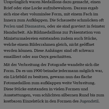
Ursprünglich waren Medaillons dazu gemacht, einen
Brief oder eine Locke aufzubewahren. Daraus ergab
sich eine eher voluminöse Form, mit einem Fach im
Innern zum Aufklappen. Die Schauseite schmücken oft
Perlen
und
Diamanten
, oder sie sind graviert in feinster
Handarbeit. Als Bildmedaillons zur Präsentation von
Miniaturmalereien entstanden zudem auch Stücke,
welche einem Bilderrahmen gleich, nicht geöffnet
werden können. Diese Anhänger sind oft schwarz
emailliert oder aus Onyx geschnitten.
Mit der Verbreitung der Fotografie wandelte sich die
Form. Da es um 1900 beinahe jedermann möglich war,
ein Lichtbild zu besitzen, gewann nun das flache
Fotomedaillon zum aufklappen weite Verbreitung.
Diese Stücke entstanden in vielen Formen und
Ausstattungen, vom schlichten silbernen Rund bis zum
kostbaren Einzelstück in den Formen des
Jugendstil
.