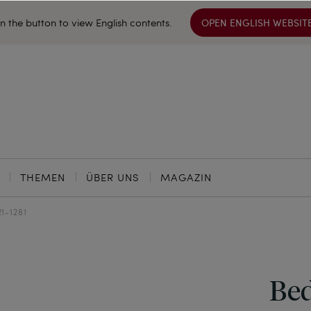
on the button to view English contents.
OPEN ENGLISH WEBSIT
THEMEN
ÜBER UNS
MAGAZIN
21-1281
Bed