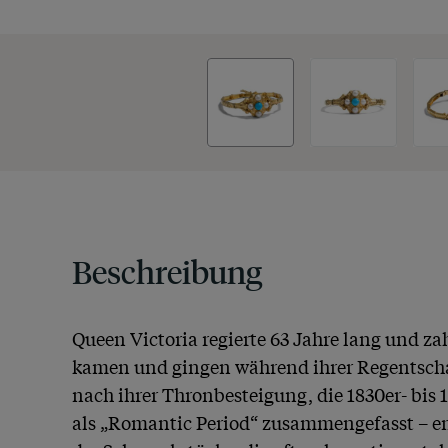
Beschreibung
Queen Victoria regierte 63 Jahre lang und za
kamen und gingen während ihrer Regentschaf
nach ihrer Thronbesteigung, die 1830er- bis 
als „Romantic Period“ zusammengefasst – e