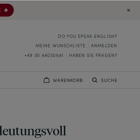
E
DO YOU SPEAK ENGLISH?
MEINE WUNSCHLISTE
ANMELDEN
+49 30 44030641
HABEN SIE FRAGEN?
WARENKORB
SUCHE
eutungsvoll