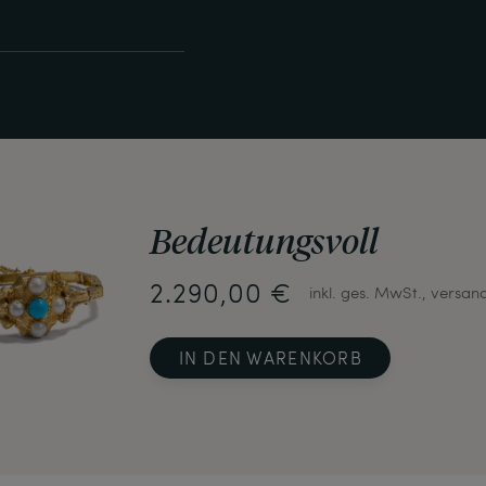
Bedeutungsvoll
2.290,00 €
inkl. ges. MwSt., versan
IN DEN WARENKORB