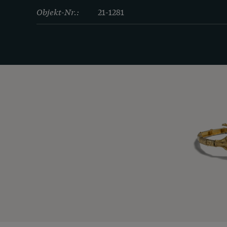
Objekt-Nr.:
21-1281