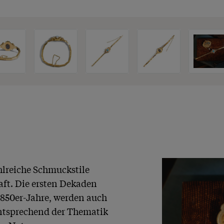
hlreiche Schmuckstile 
t. Die ersten Dekaden 
1850er-Jahre, werden auch 
ntsprechend der Thematik 