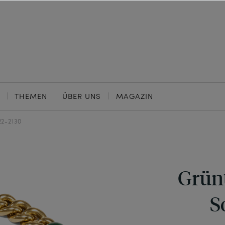
THEMEN
ÜBER UNS
MAGAZIN
22-2130
Grünt
S