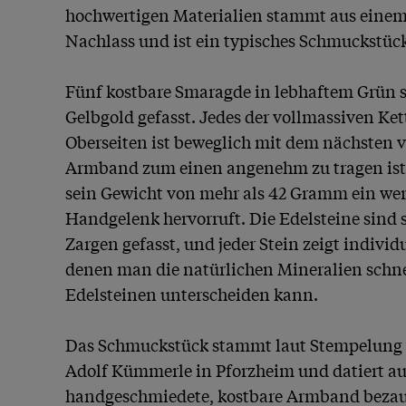
hochwertigen Materialien stammt aus einem
Nachlass und ist ein typisches Schmuckstück d
Fünf kostbare Smaragde in lebhaftem Grün s
Gelbgold gefasst. Jedes der vollmassiven Ket
Oberseiten ist beweglich mit dem nächsten v
Armband zum einen angenehm zu tragen ist
sein Gewicht von mehr als 42 Gramm ein wer
Handgelenk hervorruft. Die Edelsteine sind s
Zargen gefasst, und jeder Stein zeigt individu
denen man die natürlichen Mineralien schne
Edelsteinen unterscheiden kann.

Das Schmuckstück stammt laut Stempelung a
Adolf Kümmerle in Pforzheim und datiert auf
handgeschmiedete, kostbare Armband bezaub