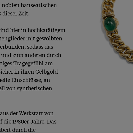
 noblen hanseatischen 
ieser Zeit.

ind hier in hochkarätigem 
tenglieder mit gewölbten 
erbunden, sodass das 
 und zum anderen durch 
tiges Tragegefühl am 
icher in ihren Gelbgold-
elle Einschlüsse, an 
ll von synthetischen 
us der Werkstatt von 
 die 1980er-Jahre. Das 
ert durch die 