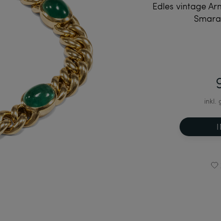
Edles vintage A
Smara
inkl.