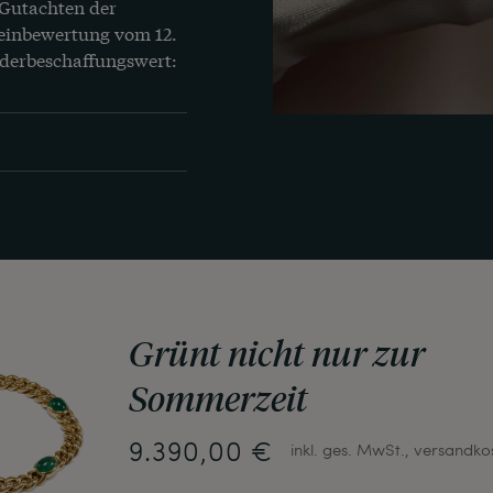
 Gutachten der 
einbewertung vom 12. 
derbeschaffungswert: 
Grünt nicht nur zur
Sommerzeit
9.390,00 €
inkl. ges. MwSt., versandko