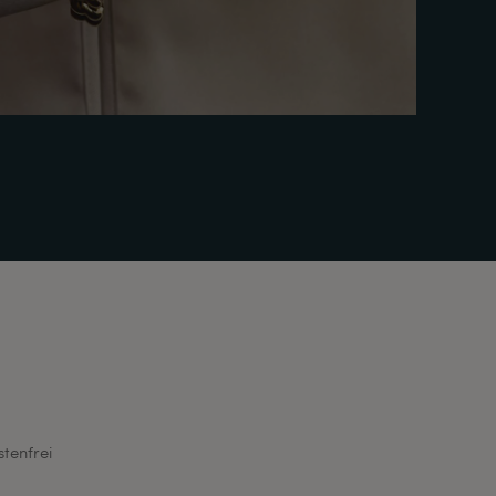
stenfrei