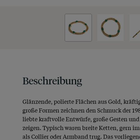
Beschreibung
Glänzende, polierte Flächen aus Gold, kräftig
große Formen zeichnen den Schmuck der 1980
liebte kraftvolle Entwürfe, große Gesten und 
zeigen. Typisch waren breite Ketten, gern i
als Collier oder Armband trug. Das vorliege