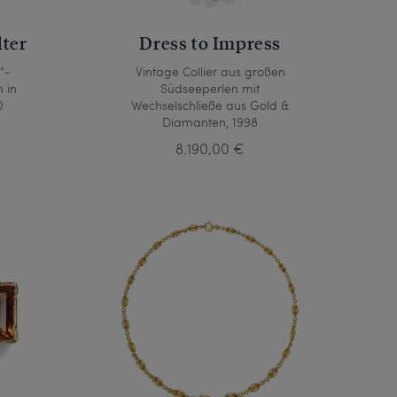
lter
Dress to Impress
“-
Vintage Collier aus großen
 in
Südseeperlen mit
0
Wechselschließe aus Gold &
Diamanten, 1998
8.190,00 €