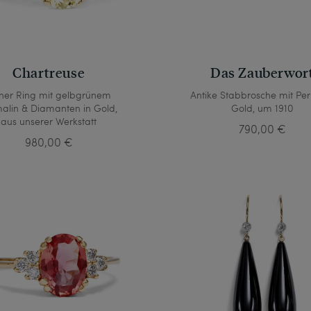
Chartreuse
Das Zauberwor
iner Ring mit gelbgrünem
Antike Stabbrosche mit Per
alin & Diamanten in Gold,
Gold, um 1910
aus unserer Werkstatt
790,00 €
980,00 €