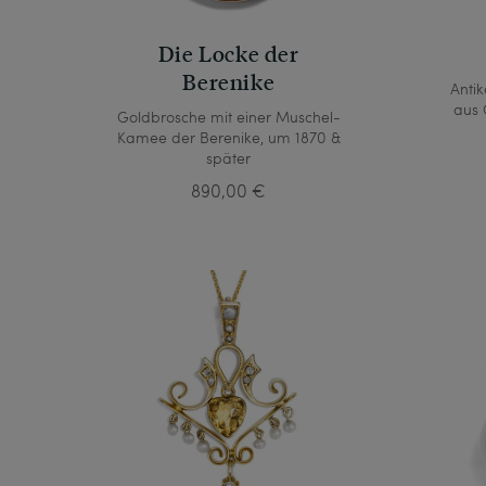
Die Locke der
Berenike
Anti
aus 
Goldbrosche mit einer Muschel-
Kamee der Berenike, um 1870 &
später
890,00 €