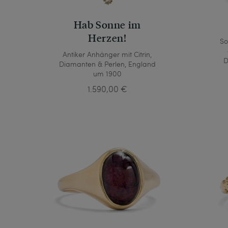
Hab Sonne im
Herzen!
So
Antiker Anhänger mit Citrin,
D
Diamanten & Perlen, England
um 1900
1.590,00 €