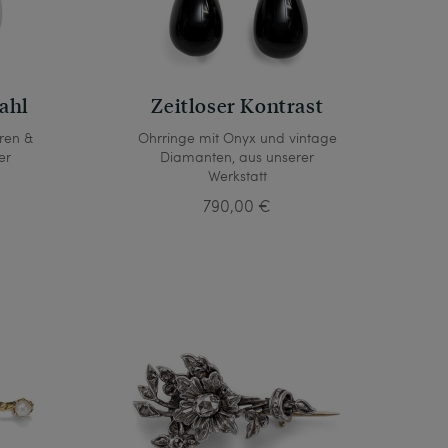
ahl
Zeitloser Kontrast
ren &
Ohrringe mit Onyx und vintage
er
Diamanten, aus unserer
Werkstatt
790,00 €