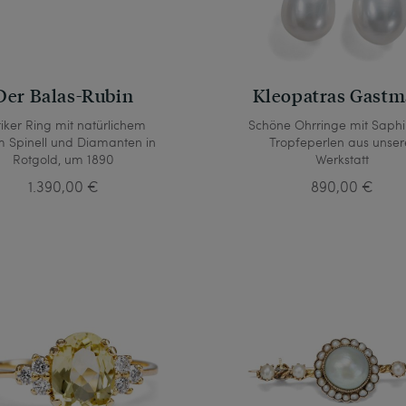
Der Balas-Rubin
Kleopatras Gastm
iker Ring mit natürlichem
Schöne Ohrringe mit Saphi
m Spinell und Diamanten in
Tropfeperlen aus unser
Rotgold, um 1890
Werkstatt
1.390,00 €
890,00 €