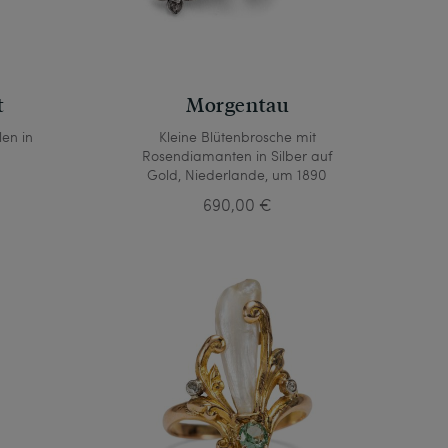
t
Morgentau
len in
Kleine Blütenbrosche mit
Rosendiamanten in Silber auf
Gold, Niederlande, um 1890
690,00 €