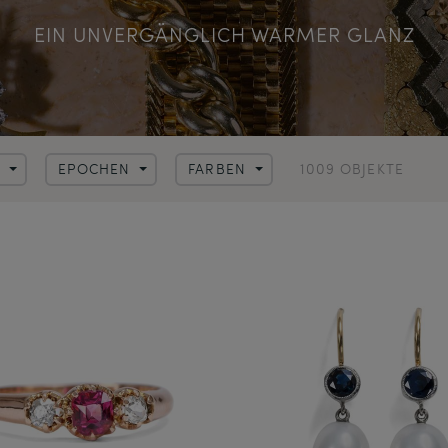
EIN UNVERGÄNGLICH WARMER GLANZ
1009 OBJEKTE
N
EPOCHEN
FARBEN