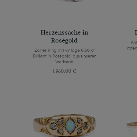
Herzenssache in
Roségold
Ant
rote
Zarter Ring mit vintage 0,60 ct
Brillant in Roségold, aus unserer
Werkstatt
1.980,00 €