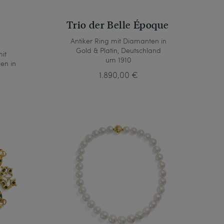
Trio der Belle Époque
Antiker Ring mit Diamanten in
Gold & Platin, Deutschland
mit
um 1910
en in
1.890,00 €