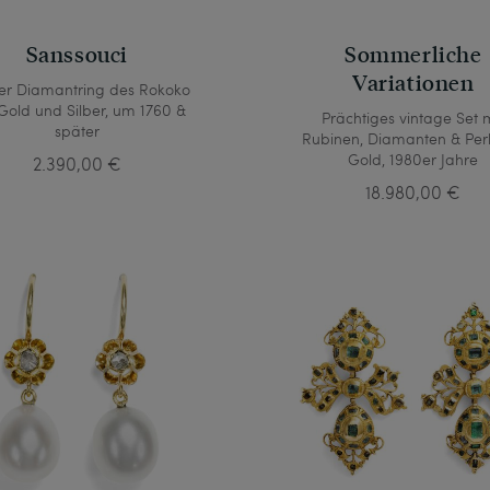
Sanssouci
Sommerliche
Variationen
ker Diamantring des Rokoko
Gold und Silber, um 1760 &
Prächtiges vintage Set 
später
Rubinen, Diamanten & Perl
Gold, 1980er Jahre
2.390,00 €
18.980,00 €