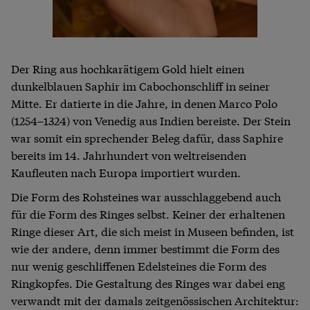
Der Ring aus hochkarätigem Gold hielt einen
dunkelblauen Saphir im Cabochonschliff in seiner
Mitte. Er datierte in die Jahre, in denen Marco Polo
(1254–1324) von Venedig aus Indien bereiste. Der Stein
war somit ein sprechender Beleg dafür, dass Saphire
bereits im 14. Jahrhundert von weltreisenden
Kaufleuten nach Europa importiert wurden.
Die Form des Rohsteines war ausschlaggebend auch
für die Form des Ringes selbst. Keiner der erhaltenen
Ringe dieser Art, die sich meist in Museen befinden, ist
wie der andere, denn immer bestimmt die Form des
nur wenig geschliffenen Edelsteines die Form des
Ringkopfes. Die Gestaltung des Ringes war dabei eng
verwandt mit der damals zeitgenössischen Architektur: