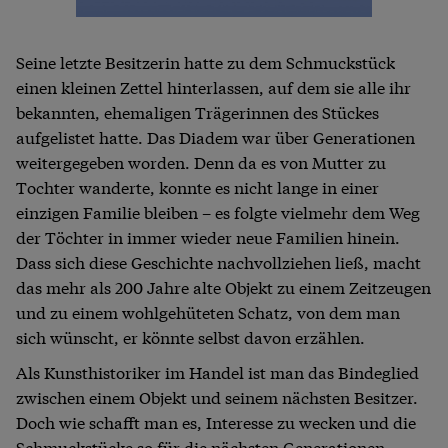
Seine letzte Besitzerin hatte zu dem Schmuckstück
einen kleinen Zettel hinterlassen, auf dem sie alle ihr
bekannten, ehemaligen Trägerinnen des Stückes
aufgelistet hatte. Das Diadem war über Generationen
weitergegeben worden. Denn da es von Mutter zu
Tochter wanderte, konnte es nicht lange in einer
einzigen Familie bleiben – es folgte vielmehr dem Weg
der Töchter in immer wieder neue Familien hinein.
Dass sich diese Geschichte nachvollziehen ließ, macht
das mehr als 200 Jahre alte Objekt zu einem Zeitzeugen
und zu einem wohlgehüteten Schatz, von dem man
sich wünscht, er könnte selbst davon erzählen.
Als Kunsthistoriker im Handel ist man das Bindeglied
zwischen einem Objekt und seinem nächsten Besitzer.
Doch wie schafft man es, Interesse zu wecken und die
Schmuckstücke so für die nächsten Generationen