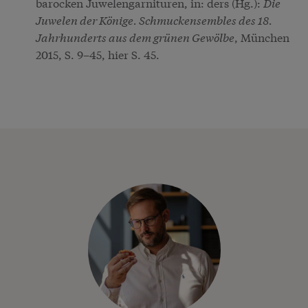
barocken Juwelengarnituren, in: ders (Hg.):
Die
Juwelen der Könige. Schmuckensembles des 18.
Jahrhunderts aus dem grünen Gewölbe
, München
2015, S. 9–45, hier S. 45.