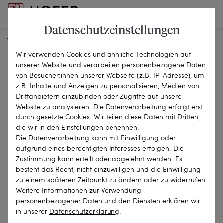
Datenschutzeinstellungen
HOME
SCHMUCKSTÜCKE
BROSCHEN & NADELN
22-0699
Wir verwenden Cookies und ähnliche Technologien auf
unserer Website und verarbeiten personenbezogene Daten
von Besucher:innen unserer Webseite (z.B. IP-Adresse), um
z.B. Inhalte und Anzeigen zu personalisieren, Medien von
Drittanbietern einzubinden oder Zugriffe auf unsere
Website zu analysieren. Die Datenverarbeitung erfolgt erst
durch gesetzte Cookies. Wir teilen diese Daten mit Dritten,
die wir in den Einstellungen benennen.
Die Datenverarbeitung kann mit Einwilligung oder
aufgrund eines berechtigten Interesses erfolgen. Die
Zustimmung kann erteilt oder abgelehnt werden. Es
besteht das Recht, nicht einzuwilligen und die Einwilligung
zu einem späteren Zeitpunkt zu ändern oder zu widerrufen.
Weitere Informationen zur Verwendung
personenbezogener Daten und den Diensten erklären wir
in unserer
Daten­schutz­erklärung
.