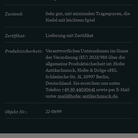
geschmückt ist. Sie ist sehr gut erhalten.
Zustand:
Sehr gut, mit minimalen Tragespuren, die 
Nadel mit leichtem Spiel
Zertifikat:
Lieferung mit Zertifikat
Produktsicherheit:
Verantwortliches Unternehmen im Sinne
der Verordnung (EU) 2023/988 über die
allgemeine Produktsicherheit ist: Hofer
Antikschmuck, Hofer & Dröge oHG,
Schlesische Str. 31, 10997 Berlin,
Deutschland. Sie erreichen uns unter
Telefon
+49 30 44030641
sowie per E-Mail
unter
mail@hofer-antikschmuck.de
.
Objekt-Nr.:
22-0699