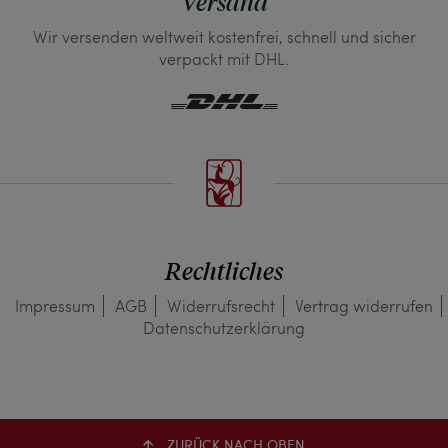
Versand
Wir versenden weltweit kostenfrei, schnell und sicher
verpackt mit DHL.
Rechtliches
Impressum
AGB
Widerrufs­recht
Vertrag widerrufen
Daten­schutz­erklärung
ZURÜCK NACH OBEN