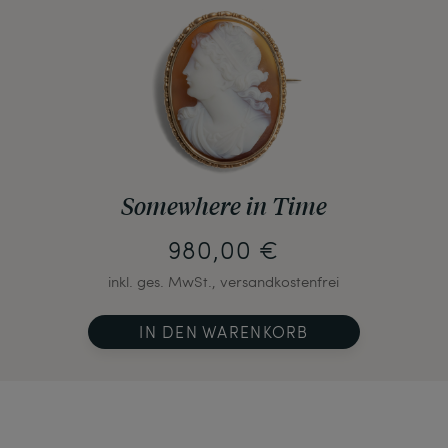
Somewhere in Time
980,00 €
inkl. ges. MwSt., versandkostenfrei
IN DEN WARENKORB