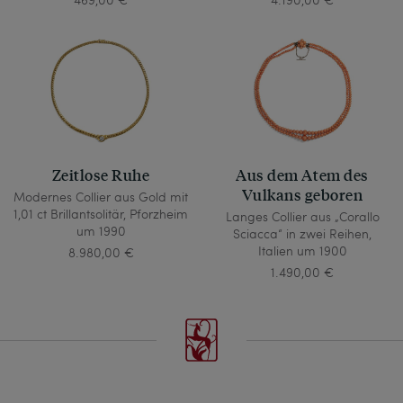
Zeitlose Ruhe
Aus dem Atem des
Vulkans geboren
Modernes Collier aus Gold mit
1,01 ct Brillantsolitär, Pforzheim
Langes Collier aus „Corallo
um 1990
Sciacca“ in zwei Reihen,
Italien um 1900
8.980,00 €
1.490,00 €