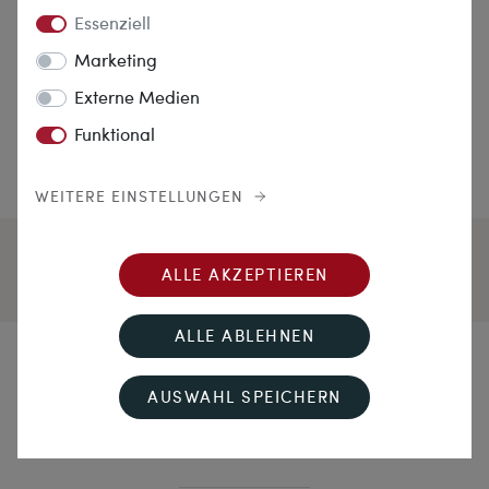
Essenziell
Marketing
Externe Medien
Funktional
WEITERE EINSTELLUNGEN
ALLE AKZEPTIEREN
ALLE ABLEHNEN
Lachsrot
AUSWAHL SPEICHERN
Antike Korallenkette in zwei Reihen, um 1900