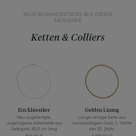
NEUE SCHMUCKSTÜCKE AUS DIESER
KATEGORIE
Ketten & Colliers
Ein Klassiker
Golden Lining
Neu angefertigte,
Lange vintage Kette aus
ungetragene Ankerkette aus
hochkarätigem Gold, 2. Hälfte
Gelbgold, 45,0 cm lang
des 20. Jhdts.
469,00 €
4.190,00 €