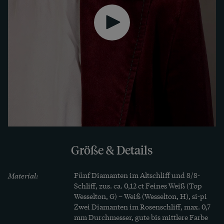
Motivs auf besonders schöne Weise.
Ein charmanter Begleiter.
SIMON HOFER
Größe & Details
Material:
Fünf Diamanten im Altschliff und 8/8-
Schliff, zus. ca. 0,12 ct Feines Weiß (Top 
Wesselton, G) – Weiß (Wesselton, H), si-pi

Zwei Diamanten im Rosenschliff, max. 0,7 
mm Durchmesser, gute bis mittlere Farbe 