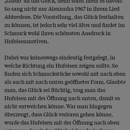
„Glaub’ an das Glück, denn sonst flieht es davon!“ 
So sang nicht nur Alexandra 1967 in ihrem Lied 
Akkordeon
. Die Vorstellung, das Glück festhalten 
zu können, ist jedoch sehr viel älter und findet im 
Schmuck wohl ihren schönsten Ausdruck in 
Hufeisenmotiven.

Dabei war keineswegs eindeutig festgelegt, in 
welche Richtung ein Hufeisen zeigen sollte. So 
finden sich Schmuckstücke sowohl mit nach oben 
als auch mit nach unten geöffneter Form. Glaubte 
man, das Glück sei flüchtig, trug man das 
Hufeisen mit der Öffnung nach unten, damit es 
nicht entweichen könne. War man hingegen 
überzeugt, dass Glück verloren gehen könne, 
wurde das Hufeisen mit der Öffnung nach oben 