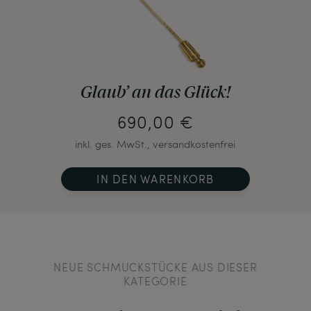
Glaub’ an das Glück!
690,00 €
inkl. ges. MwSt., versandkostenfrei
IN DEN WARENKORB
NEUE SCHMUCKSTÜCKE AUS DIESER
KATEGORIE