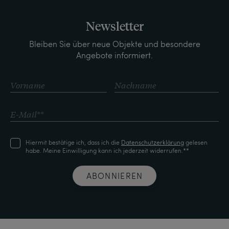
Newsletter
Bleiben Sie über neue Objekte und besondere
Angebote informiert.
Hiermit bestätige ich, dass ich die
Daten­schutz­erklärung
gelesen
habe. Meine Einwilligung kann ich jederzeit widerrufen.**
ABONNIEREN