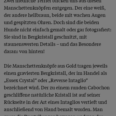
Zwei niedliche Terrier blicken uns aus diesen 
Manschettenknöpfen entgegen. Der eine weiß, 
der andere hellbraun, beide mit wachen Augen 
und gespitzten Ohren. Doch sind die beiden 
Hunde nicht einfach gemalt oder gar fotografiert: 
Sie sind in Bergkristall geschnitzt, mit 
staunenswerten Details – und das Besondere 
daran: von hinten!

Die Manschettenknöpfe aus Gold tragen jeweils 
einen gravierten Bergkristall, der im Handel als 
„Essex Crystal“ oder „Reverse Intaglio“ 
bezeichnet wird. Der zu einem runden Cabochon 
geschliffene natürliche Kristall ist auf seiner 
Rückseite in der Art eines Intaglios vertieft und 
anschließend von Hand bemalt worden. Man 