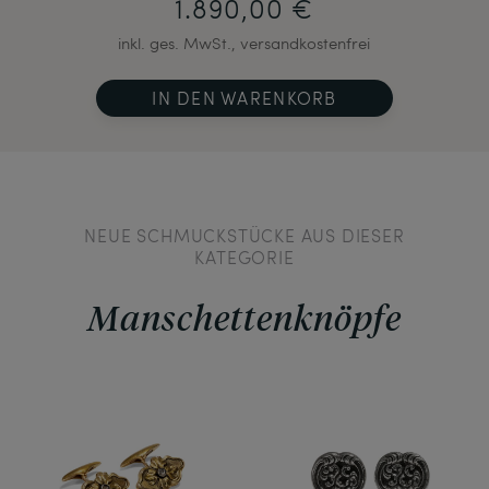
1.890,00 €
inkl. ges. MwSt., versandkostenfrei
IN DEN WARENKORB
NEUE SCHMUCKSTÜCKE AUS DIESER
KATEGORIE
Manschettenknöpfe