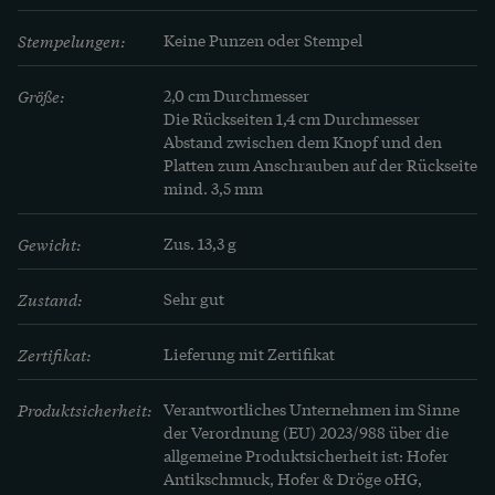
Stempelungen:
Keine Punzen oder Stempel
Größe:
2,0 cm Durchmesser

Die Rückseiten 1,4 cm Durchmesser

Abstand zwischen dem Knopf und den 
Platten zum Anschrauben auf der Rückseite 
mind. 3,5 mm
Gewicht:
Zus. 13,3 g
Zustand:
Sehr gut
Zertifikat:
Lieferung mit Zertifikat
Produktsicherheit:
Verantwortliches Unternehmen im Sinne
der Verordnung (EU) 2023/988 über die
allgemeine Produktsicherheit ist: Hofer
Antikschmuck, Hofer & Dröge oHG,