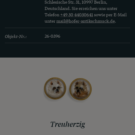
Schlesische Str. 31, 10997 Berlin,
Deutschland. Sie erreichen uns unter
Telefon
+49 30 44030641
sowie per E-Mail
unter
mail@hofer-antikschmuck.de
.
Objekt-Nr.:
26-0396
Treuherzig