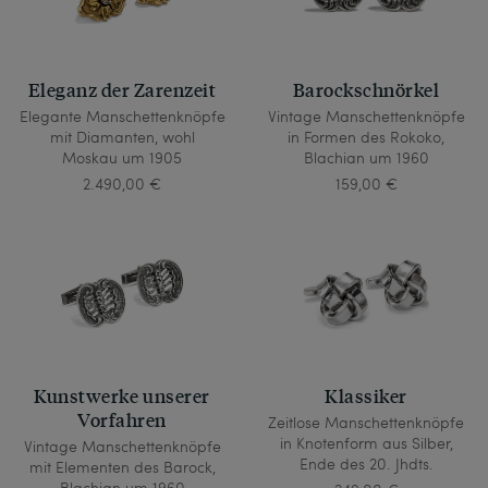
Eleganz der Zarenzeit
Barockschnörkel
Elegante Manschettenknöpfe
Vintage Manschettenknöpfe
mit Diamanten, wohl
in Formen des Rokoko,
Moskau um 1905
Blachian um 1960
2.490,00 €
159,00 €
Kunstwerke unserer
Klassiker
Vorfahren
Zeitlose Manschettenknöpfe
in Knotenform aus Silber,
Vintage Manschettenknöpfe
Ende des 20. Jhdts.
mit Elementen des Barock,
Blachian um 1960