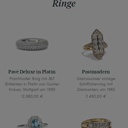
Ringe
Pavé Deluxe in Platin
Postmodern
Prachtvoller Ring mit 367
Glamouröser vintage
Brillanten in Platin von Günter
Schiffchenring mit
Krauss, Stuttgart um 1990
Diamanten, um 1985
12.980,00 €
2.490,00 €