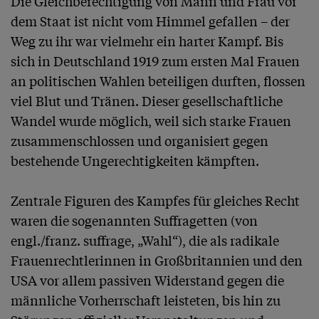
Die Gleichberechtigung von Mann und Frau vor 
dem Staat ist nicht vom Himmel gefallen – der 
Weg zu ihr war vielmehr ein harter Kampf. Bis 
sich in Deutschland 1919 zum ersten Mal Frauen 
an politischen Wahlen beteiligen durften, flossen 
viel Blut und Tränen. Dieser gesellschaftliche 
Wandel wurde möglich, weil sich starke Frauen 
zusammenschlossen und organisiert gegen 
bestehende Ungerechtigkeiten kämpften.

Zentrale Figuren des Kampfes für gleiches Recht 
waren die sogenannten Suffragetten (von 
engl./franz. suffrage, „Wahl“), die als radikale 
Frauenrechtlerinnen in Großbritannien und den 
USA vor allem passiven Widerstand gegen die 
männliche Vorherrschaft leisteten, bis hin zu 