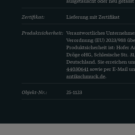
ausgetauscht oder neu gefasst
Zertifikat:
Lieferung mit Zertifikat
Produktsicherheit:
Verantwortliches Unternehme
Verordnung (EU) 2023/988 übe
Produktsicherheit ist: Hofer 
Dröge oHG, Schlesische Str. 31
Deutschland. Sie erreichen un
44030641
sowie per E-Mail u
antikschmuck.de
.
Objekt-Nr.:
25-1123