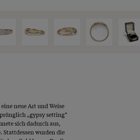
eine neue Art und Weise 
sprünglich „gypsy setting“ 
hnete sich dadurch aus, 
. Stattdessen wurden die 