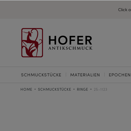
Click 
SCHMUCKSTÜCKE
MATERIALIEN
EPOCHEN
HOME
SCHMUCKSTÜCKE
RINGE
25-1123