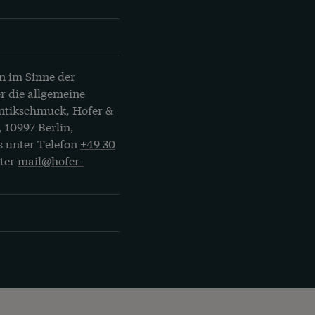
n im Sinne der
r die allgemeine
Antikschmuck, Hofer &
, 10997 Berlin,
s unter Telefon
+49 30
nter
mail@hofer-