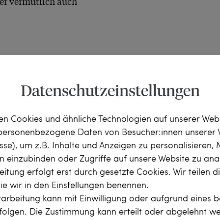
r vermutlich auch 
Datenschutzeinstellungen
n Cookies und ähnliche Technologien auf unserer Web
 personenbezogene Daten von Besucher:innen unserer 
esse), um z.B. Inhalte und Anzeigen zu personalisieren,
(Old European Cut), 
rn einzubinden oder Zugriffe auf unsere Website zu anal
 Weiß (Crystal, J) – 
vsi-pi

itung erfolgt erst durch gesetzte Cookies. Wir teilen 
arat
die wir in den Einstellungen benennen.
arbeitung kann mit Einwilligung oder aufgrund eines b
rfolgen. Die Zustimmung kann erteilt oder abgelehnt w