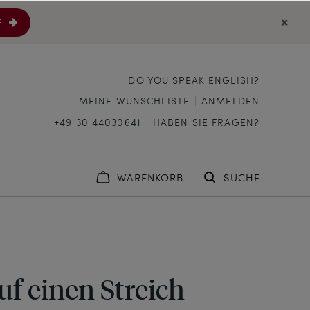
E
DO YOU SPEAK ENGLISH?
MEINE WUNSCHLISTE
ANMELDEN
+49 30 44030641
HABEN SIE FRAGEN?
WARENKORB
SUCHE
uf einen Streich