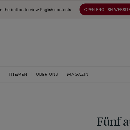
on the button to view English contents.
OPEN ENGLISH WEBSIT
THEMEN
ÜBER UNS
MAGAZIN
Fünf a