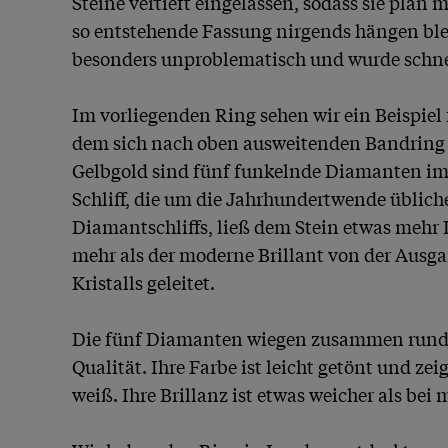
Steine vertieft eingelassen, sodass sie plan 
so entstehende Fassung nirgends hängen bleib
besonders unproblematisch und wurde schnel
Im vorliegenden Ring sehen wir ein Beispiel f
dem sich nach oben ausweitenden Bandring
Gelbgold sind fünf funkelnde Diamanten im Al
Schliff, die um die Jahrhundertwende üblich
Diamantschliffs, ließ dem Stein etwas mehr 
mehr als der moderne Brillant von der Ausg
Kristalls geleitet.

Die fünf Diamanten wiegen zusammen rund 0,
Qualität. Ihre Farbe ist leicht getönt und ze
weiß. Ihre Brillanz ist etwas weicher als bei