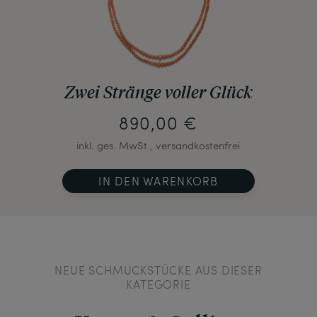
Zwei Stränge voller Glück
890,00 €
inkl. ges. MwSt., versandkostenfrei
IN DEN WARENKORB
NEUE SCHMUCKSTÜCKE AUS DIESER
KATEGORIE