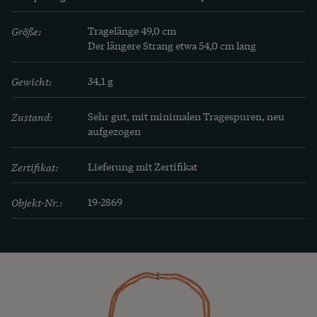
Größe:
Tragelänge 49,0 cm 

Der längere Strang etwa 54,0 cm lang
Gewicht:
34,1 g
Zustand:
Sehr gut, mit minimalen Tragespuren, neu 
aufgezogen
Zertifikat:
Lieferung mit Zertifikat
Objekt-Nr.:
19-2869