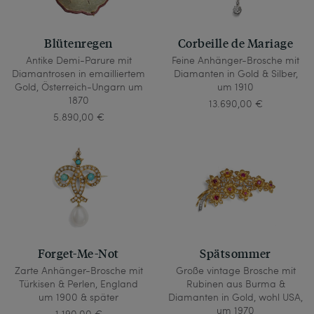
Blütenregen
Corbeille de Mariage
Antike Demi-Parure mit
Feine Anhänger-Brosche mit
Diamantrosen in emailliertem
Diamanten in Gold & Silber,
Gold, Österreich-Ungarn um
um 1910
1870
13.690,00 €
5.890,00 €
Forget-Me-Not
Spätsommer
Zarte Anhänger-Brosche mit
Große vintage Brosche mit
Türkisen & Perlen, England
Rubinen aus Burma &
um 1900 & später
Diamanten in Gold, wohl USA,
um 1970
1.190,00 €