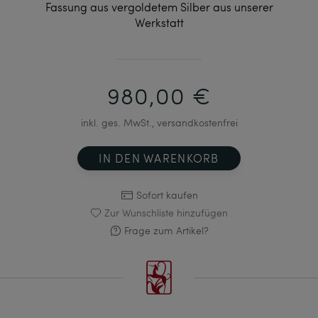
Fassung aus vergoldetem Silber aus unserer
Werkstatt
980,00 €
inkl. ges. MwSt., versandkostenfrei
IN DEN WARENKORB
Sofort kaufen
Zur Wunschliste hinzufügen
Frage zum Artikel?