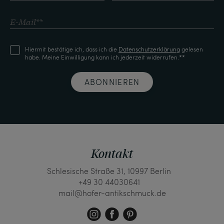
Hiermit bestätige ich, dass ich die
Daten­schutz­erklärung
gelesen
habe. Meine Einwilligung kann ich jederzeit widerrufen.**
ABONNIEREN
Kontakt
Schlesische Straße 31, 10997 Berlin
+49 30 44030641
mail@hofer-antikschmuck.de