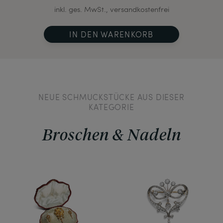
inkl. ges. MwSt., versandkostenfrei
IN DEN WARENKORB
NEUE SCHMUCKSTÜCKE AUS DIESER
KATEGORIE
Broschen & Nadeln