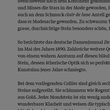
besuchsweise nach dem Kontinent gekommen;
und Misses die Stars in der Mode geworden, 
auch an dem Schmuck 
clair de lune
 Anteil g
dass er Modesache geworden. Zu schwarzen Toi
graue, durchsichtige Stein besonders schön, f
So berichtete das deutsche Damenjournal 
De
im Mai des Jahres 1890. Zahlreiche weitere Qu
von einem wahren Ansturm auf diesen bläul
Stein, dessen ätherische Optik sich so perfekt
Kunstsinn jener Jahre schmiegte.

Bei dem vorliegenden Collier sind gleich sec
Steine aufgereiht. Sie schimmern wie Regent
aus Gold. Jeder Mondstein ist ein wenig ander
wunderbarer Klarheit und weisen die typisch