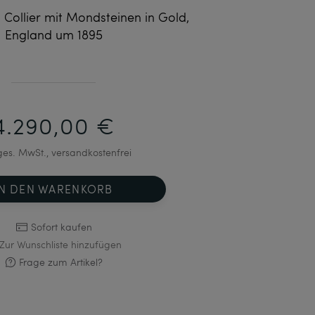
Collier mit Mondsteinen in Gold,
England um 1895
4.290,00 €
 ges. MwSt., versandkostenfrei
IN DEN WARENKORB
Sofort kaufen
Zur Wunschliste hinzufügen
Frage zum Artikel?