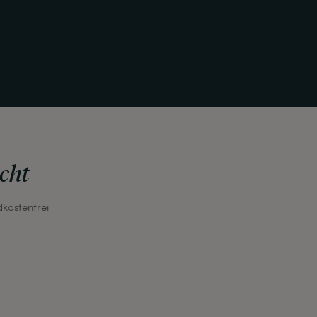
cht
dkostenfrei