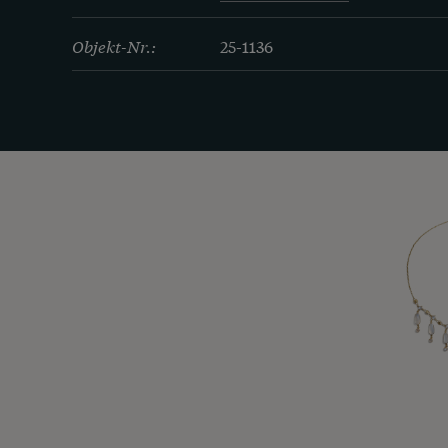
Objekt-Nr.:
25-1136