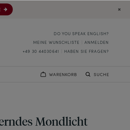
E
DO YOU SPEAK ENGLISH?
MEINE WUNSCHLISTE
ANMELDEN
+49 30 44030641
HABEN SIE FRAGEN?
WARENKORB
SUCHE
rndes Mondlicht