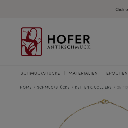
Click 
SCHMUCKSTÜCKE
MATERIALIEN
EPOCHEN
HOME
SCHMUCKSTÜCKE
KETTEN & COLLIERS
25-11