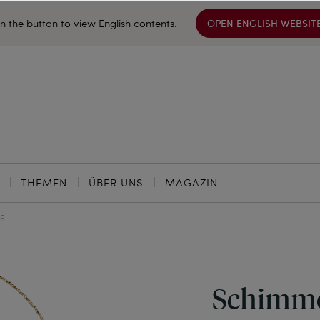
on the button to view English contents.
OPEN ENGLISH WEBSIT
THEMEN
ÜBER UNS
MAGAZIN
36
Schimme