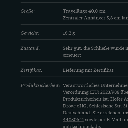
Größe:
Tragelänge 40,0 cm 

Zentraler Anhänger 5,8 cm lan
Gewicht:
16,2 g
Zustand:
Sehr gut, die Schließe wurde in
erneuert
Zertifikat:
Lieferung mit Zertifikat
Produktsicherheit:
Verantwortliches Unternehme
Verordnung (EU) 2023/988 übe
Produktsicherheit ist: Hofer 
Dröge oHG, Schlesische Str. 31
Deutschland. Sie erreichen un
44030641
sowie per E-Mail u
antikschmuck.de
.