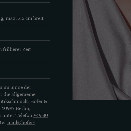
g, max. 2,5 cm breit
 früherer Zeit 
n im Sinne der
r die allgemeine
Antikschmuck, Hofer &
, 10997 Berlin,
s unter Telefon
+49 30
nter
mail@hofer-