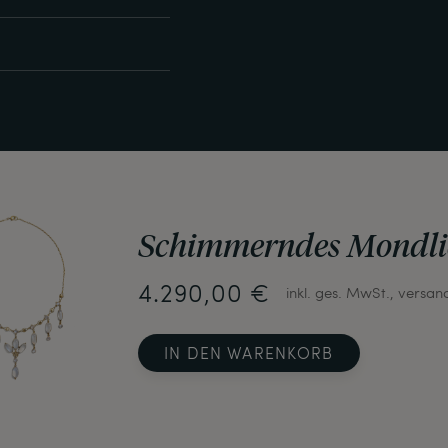
Schimmerndes Mondli
4.290,00 €
inkl. ges. MwSt., versan
IN DEN WARENKORB