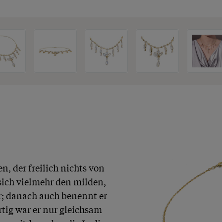
, der freilich nichts von 
sich vielmehr den milden, 
; danach auch benennt er 
tig war er nur gleichsam 