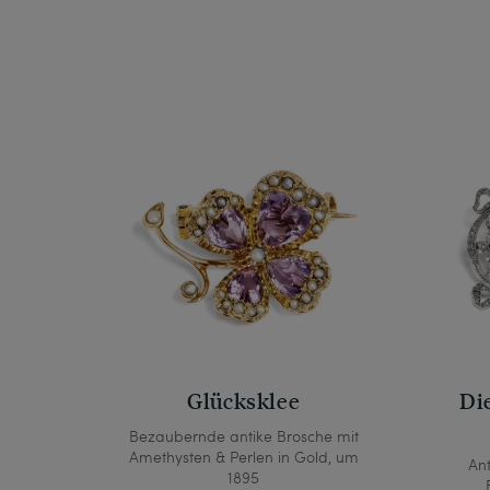
Glücksklee
Die
Bezaubernde antike Brosche mit
Amethysten & Perlen in Gold, um
An
1895