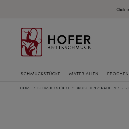
Click 
SCHMUCKSTÜCKE
MATERIALIEN
EPOCHEN
HOME
SCHMUCKSTÜCKE
BROSCHEN & NADELN
23-1