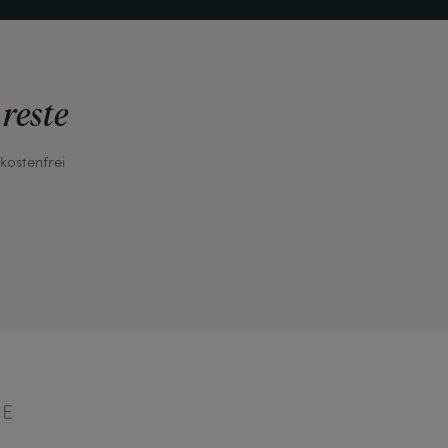
 reste
kostenfrei
IE