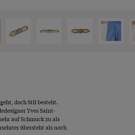
eht, doch Stil besteht. 
designer Yves Saint-
mehr auf Schmuck zu als 
sehrter übersteht als noch 