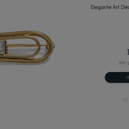
Elegante Art Dé
inkl.