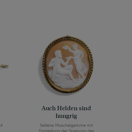
Auch Helden sind
hungrig
it
Seltene Muschelgemme mit
Darstellung der Speisung des