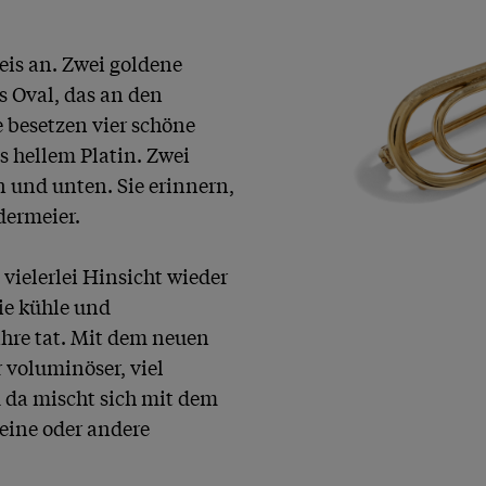
eis an. Zwei goldene 
s Oval, das an den 
e besetzen vier schöne 
 hellem Platin. Zwei 
und unten. Sie erinnern, 
ermeier.

vielerlei Hinsicht wieder 
ie kühle und 
hre tat. Mit dem neuen 
voluminöser, viel 
da mischt sich mit dem 
eine oder andere 