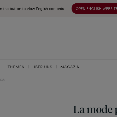
on the button to view English contents.
OPEN ENGLISH WEBSIT
THEMEN
ÜBER UNS
MAGAZIN
138
La mode p