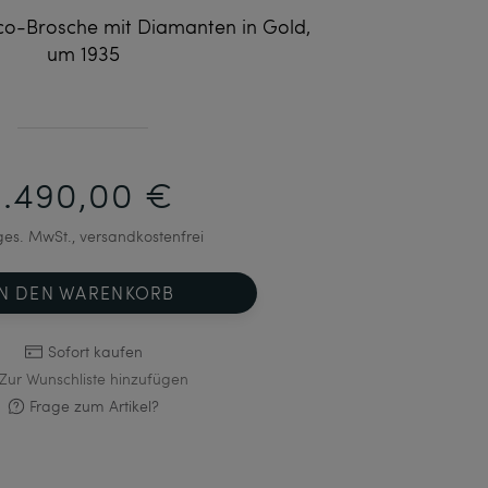
co-Brosche mit Diamanten in Gold,
um 1935
1.490,00 €
 ges. MwSt., versandkostenfrei
IN DEN WARENKORB
Sofort kaufen
Zur Wunschliste hinzufügen
Frage zum Artikel?