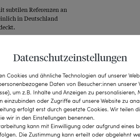
it subtilen Referenzen an 
inlich in Deutschland 
deckt.
Datenschutzeinstellungen
n Cookies und ähnliche Technologien auf unserer Web
 personenbezogene Daten von Besucher:innen unserer 
esse), um z.B. Inhalte und Anzeigen zu personalisieren,
rn einzubinden oder Zugriffe auf unsere Website zu anal
itung erfolgt erst durch gesetzte Cookies. Wir teilen 
ca. 0,60 ct, Weiß 
die wir in den Einstellungen benennen.
iß (Top Crystal, I), 
arbeitung kann mit Einwilligung oder aufgrund eines b
rfolgen. Die Zustimmung kann erteilt oder abgelehnt w