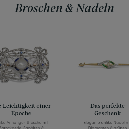
Broschen & Nadeln
 Leichtigkeit einer
Das perfekte
Epoche
Geschenk
tike Anhänger-Brosche mit
Elegante antike Nadel m
Barockperle, Saphiren &
Diamanten & grünen