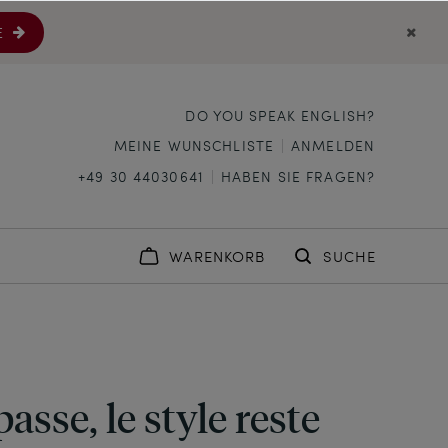
E
DO YOU SPEAK ENGLISH?
MEINE WUNSCHLISTE
ANMELDEN
+49 30 44030641
HABEN SIE FRAGEN?
WARENKORB
SUCHE
asse, le style reste