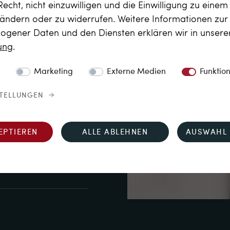
Recht, nicht einzuwilligen und die Einwilligung zu eine
 ändern oder zu widerrufen. Weitere Informationen zu
tellermarke „Fh“ auf 
gener Daten und den Diensten erklären wir in unser
rung
.
Marketing
Externe Medien
Funktio
STELLUNGEN
EPTIEREN
ALLE ABLEHNEN
AUSWAHL 