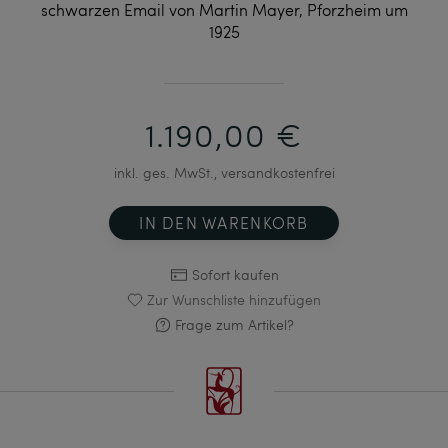
schwarzen Email von Martin Mayer, Pforzheim um
1925
1.190,00 €
inkl. ges. MwSt., versandkostenfrei
IN DEN WARENKORB
Sofort kaufen
Zur Wunschliste hinzufügen
Frage zum Artikel?