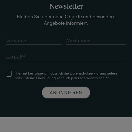
Newsletter
Bleiben Sie über neue Objekte und besondere
Angebote informiert.
Hiermit bestätige ich, dass ich die
Daten­schutz­erklärung
gelesen
habe. Meine Einwilligung kann ich jederzeit widerrufen.**
ABONNIEREN