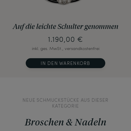
Auf die leichte Schulter genommen
1.190,00 €
inkl. ges. MwSt., versandkostenfrei
IN DEN WARENKORB
NEUE SCHMUCKSTÜCKE AUS DIESER
KATEGORIE
Broschen & Nadeln