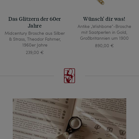
Das Glitzern der 60er
Wünsch’ dir was!
Jahre
Antike „Wishbone“-Brosche
mit Saatperlen in Gold,
Midcentury Brosche aus Silber
Großbritannien um 1900
& Strass, Theodor Fahrner,
1960er Jahre
890,00 €
239,00 €