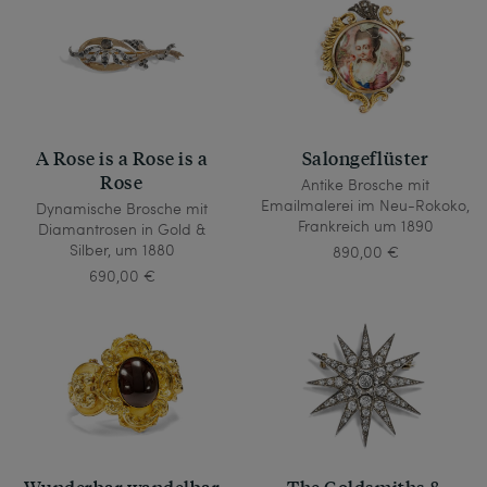
A Rose is a Rose is a
Salongeflüster
Rose
Antike Brosche mit
Emailmalerei im Neu-Rokoko,
Dynamische Brosche mit
Frankreich um 1890
Diamantrosen in Gold &
Silber, um 1880
890,00 €
690,00 €
Wunderbar wandelbar
The Goldsmiths &