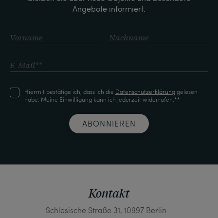
Angebote informiert.
Hiermit bestätige ich, dass ich die
Daten­schutz­erklärung
gelesen
habe. Meine Einwilligung kann ich jederzeit widerrufen.**
ABONNIEREN
Kontakt
Schlesische Straße 31, 10997 Berlin