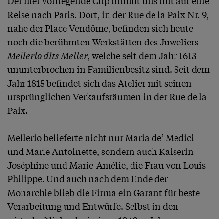
Der hier vorliegende Clip nimmt uns mit auf eine 
Reise nach Paris. Dort, in der Rue de la Paix Nr. 9, 
nahe der Place Vendôme, befinden sich heute 
noch die berühmten Werkstätten des Juweliers 
Mellerio dits Meller
, welche seit dem Jahr 1613 
ununterbrochen in Familienbesitz sind. Seit dem 
Jahr 1815 befindet sich das Atelier mit seinen 
ursprünglichen Verkaufsräumen in der Rue de la 
Paix.

Mellerio belieferte nicht nur Maria de’ Medici 
und Marie Antoinette, sondern auch Kaiserin 
Joséphine und Marie-Amélie, die Frau von Louis-
Philippe. Und auch nach dem Ende der 
Monarchie blieb die Firma ein Garant für beste 
Verarbeitung und Entwürfe. Selbst in den 