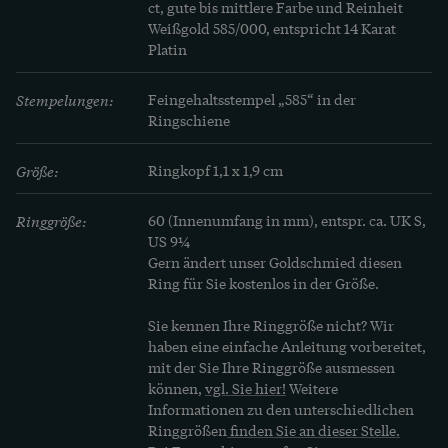
ct, gute bis mittlere Farbe und Reinheit

Weißgold 585/000, entspricht 14 Karat

Platin
Stempelungen:
Feingehaltsstempel „585“ in der 
Ringschiene
Größe:
Ringkopf 1,1 x 1,9 cm
Ringgröße:
60 (Innenumfang in mm), entspr. ca. UK S, 
US 9¼
Gern ändert unser Goldschmied diesen 
Ring für Sie kostenlos in der Größe.
Sie kennen Ihre Ringgröße nicht? Wir 
haben eine einfache Anleitung vorbereitet, 
mit der Sie Ihre Ringgröße ausmessen 
können, 
vgl. Sie hier!
 Weitere 
Informationen zu den unterschiedlichen 
Ringgrößen
 finden Sie an dieser Stelle.