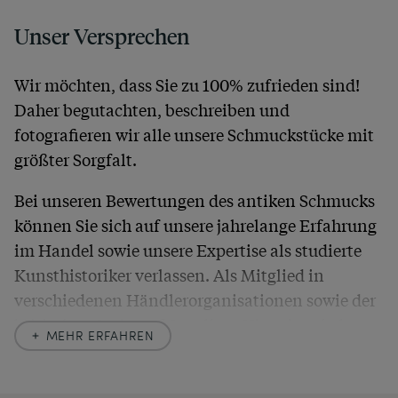
Unser Versprechen
Wir möchten, dass Sie zu 100% zufrieden sind!
Daher begutachten, beschreiben und
fotografieren wir alle unsere Schmuckstücke mit
größter Sorgfalt.
Bei unseren Bewertungen des antiken Schmucks
können Sie sich auf unsere jahrelange Erfahrung
im Handel sowie unsere Expertise als studierte
Kunsthistoriker verlassen. Als Mitglied in
verschiedenen Händlerorganisationen sowie der
britischen
Society of Jewellery Historians
haben
MEHR ERFAHREN
wir uns hier zu größter Exaktheit verpflichtet. In
unseren Beschreibungen weisen wir stets auch