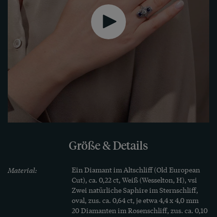
datieren.
Größe & Details
Material:
Ein Diamant im Altschliff (Old European 
Cut), ca. 0,22 ct, Weiß (Wesselton, H), vsi

Zwei natürliche Saphire im Sternschliff, 
oval, zus. ca. 0,64 ct, je etwa 4,4 x 4,0 mm

20 Diamanten im Rosenschliff, zus. ca. 0,10 