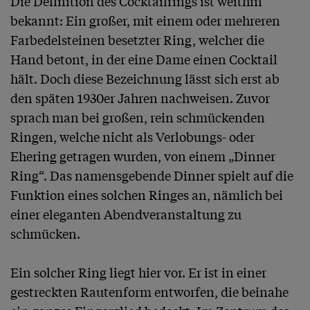
Die Definition des Cocktailrings ist weithin 
bekannt: Ein großer, mit einem oder mehreren 
Farbedelsteinen besetzter Ring, welcher die 
Hand betont, in der eine Dame einen Cocktail 
hält. Doch diese Bezeichnung lässt sich erst ab 
den späten 1930er Jahren nachweisen. Zuvor 
sprach man bei großen, rein schmückenden 
Ringen, welche nicht als Verlobungs- oder 
Ehering getragen wurden, von einem „Dinner 
Ring“. Das namensgebende Dinner spielt auf die 
Funktion eines solchen Ringes an, nämlich bei 
einer eleganten Abendveranstaltung zu 
schmücken.

Ein solcher Ring liegt hier vor. Er ist in einer 
gestreckten Rautenform entworfen, die beinahe 