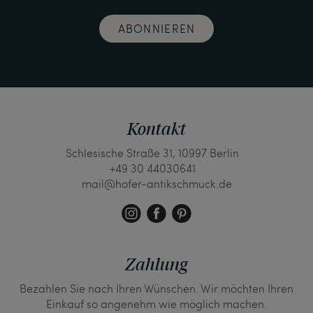
ABONNIEREN
Kontakt
Schlesische Straße 31, 10997 Berlin
+49 30 44030641
mail@hofer-antikschmuck.de
Zahlung
Bezahlen Sie nach Ihren Wünschen. Wir möchten Ihren
Einkauf so angenehm wie möglich machen.