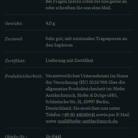
Bei Fragen hierzu rufen Sie uns gerne an 
oder schreiben Sie uns eine Mail.
Gewicht:
4,0 g
Zustand:
Sehr gut, mit minimalen Tragespuren an 
den Saphiren
Zertifikat:
Lieferung mit Zertifikat
Produktsicherheit:
Verantwortliches Unternehmen im Sinne
der Verordnung (EU) 2023/988 über die
allgemeine Produktsicherheit ist: Hofer
Antikschmuck, Hofer & Dröge oHG,
Schlesische Str. 31, 10997 Berlin,
Deutschland. Sie erreichen uns unter
Telefon
+49 30 44030641
sowie per E-Mail
unter
mail@hofer-antikschmuck.de
.
Objekt-Nr.:
26-0441