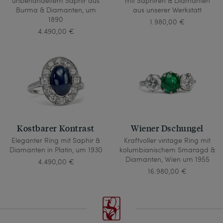
unbehandeltem Saphir aus
mit Saphiren & Diamanten
Burma & Diamanten, um
aus unserer Werkstatt
1890
1.980,00 €
4.490,00 €
Kostbarer Kontrast
Wiener Dschungel
Eleganter Ring mit Saphir &
Kraftvoller vintage Ring mit
Diamanten in Platin, um 1930
kolumbianischem Smaragd &
Diamanten, Wien um 1955
4.490,00 €
16.980,00 €