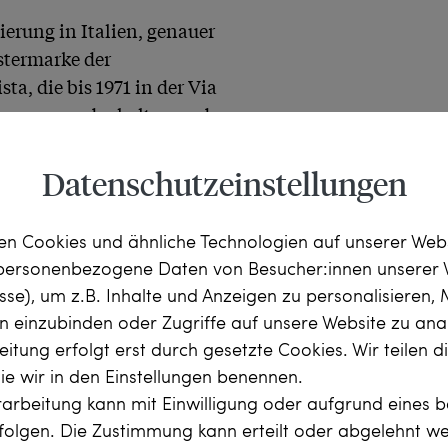
erung in Italien, genauer 
stermarke der 
a, die bis 1971 in der Via 
hervorragend erhalten und 
chichte.
Datenschutzeinstellungen
n Cookies und ähnliche Technologien auf unserer Web
 personenbezogene Daten von Besucher:innen unserer 
esse), um z.B. Inhalte und Anzeigen zu personalisieren,
rn einzubinden oder Zugriffe auf unsere Website zu anal
itung erfolgt erst durch gesetzte Cookies. Wir teilen 
die wir in den Einstellungen benennen.
arbeitung kann mit Einwilligung oder aufgrund eines b
arat
rfolgen. Die Zustimmung kann erteilt oder abgelehnt w