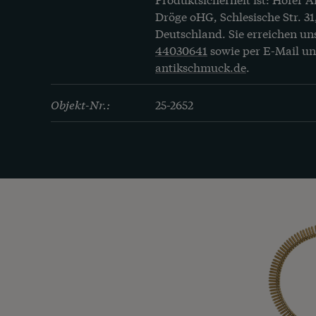
Dröge oHG, Schlesische Str. 31
Deutschland. Sie erreichen un
44030641
sowie per E-Mail u
antikschmuck.de
.
Objekt-Nr.:
25-2652