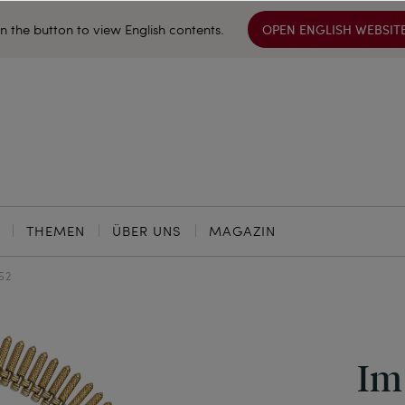
on the button to view English contents.
OPEN ENGLISH WEBSIT
THEMEN
ÜBER UNS
MAGAZIN
52
Im