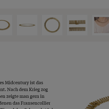
 Midcentury ist das 
nnt. Nach dem Krieg zog 
en zeigte man gern in 
enen das Fransencollier 