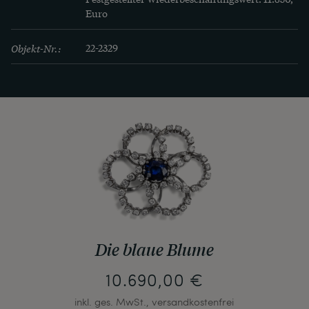
Euro
Objekt-Nr.:
22-2329
Die blaue Blume
10.690,00 €
inkl. ges. MwSt., versandkostenfrei