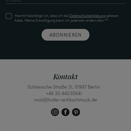
Hiermit bestätige ich, dass ich die
Daten­schutz­erklärung
gelesen
habe. Meine Einwilligung kann ich jederzeit widerrufen.**
ABONNIEREN
Kontakt
Schlesische Straße 31, 10997 Berlin
+49 30 44030641
mail@hofer-antikschmuck.de