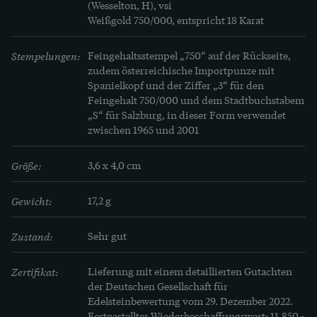
(Wesselton, H), vsi

Weißgold 750/000, entspricht 18 Karat
Stempelungen:
Feingehaltsstempel „750“ auf der Rückseite, 
zudem österreichische Importpunze mit 
Spanielkopf und der Ziffer „3“ für den 
Feingehalt 750/000 und dem Stadtbuchstabem 
„S“ für Salzburg, in dieser Form verwendet 
zwischen 1965 und 2001
Größe:
3,6 x 4,0 cm
Gewicht:
17,2 g
Zustand:
Sehr gut
Zertifikat:
Lieferung mit einem detaillierten Gutachten 
der Deutschen Gesellschaft für 
Edelsteinbewertung vom 29. Dezember 2022. 
Festgestellter Wiederbeschaffungswert: 11.850,- 