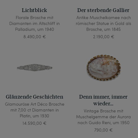
Lichtblick
Der sterbende Gallier
Florale Brosche mit
Antike Muschelkamee nach
Diamanten im Altschliff in
römischer Statue in Gold als
Palladium, um 1940
Brosche, um 1845
8.490,00 €
2.190,00 €
Glänzende Geschichten
Denn immer, immer
wieder…
Glamouröse Art Déco Brosche
mit 7,00 ct Diamanten in
Vintage Brosche mit
Platin, um 1930
Muschelgemme der Aurora
nach Guido Reni, um 1950
14.590,00 €
790,00 €