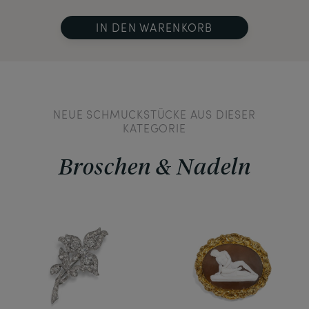
IN DEN WARENKORB
NEUE SCHMUCKSTÜCKE AUS DIESER
KATEGORIE
Broschen & Nadeln