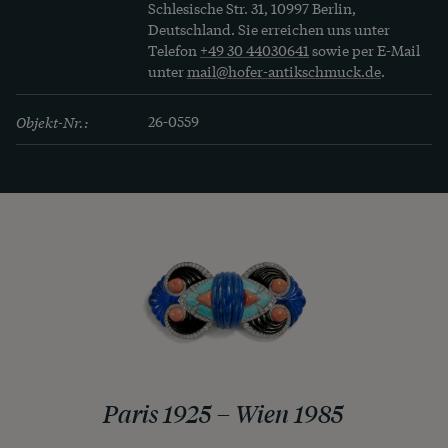
Schlesische Str. 31, 10997 Berlin,
Deutschland. Sie erreichen uns unter
Telefon
+49 30 44030641
sowie per E-Mail
unter
mail@hofer-antikschmuck.de
.
Objekt-Nr.:
26-0559
Paris 1925 – Wien 1985