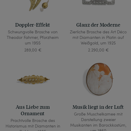
Doppler-Effekt
Glanz der Moderne
Schwungvolle Brosche von
Zierliche Brosche des Art Déco
Theodor Fahrner, Pforzheim
mit Diamanten in Platin auf
um 1955
Weißgold, um 1925
289,00 €
2.290,00 €
Aus Liebe zum
Musik liegt in der Luft
Ornament
Große Muschelkamee mit
Darstellung zweier
Prachtvolle Brosche des
Musikanten im Barockkostüm,
Historismus mit Diamanten in
um 1860