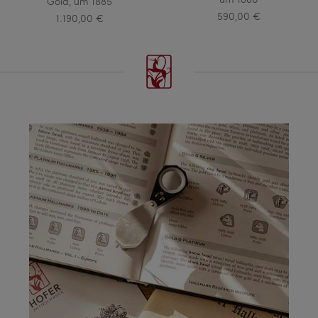
Gold, um 1885
590,00 €
1.190,00 €