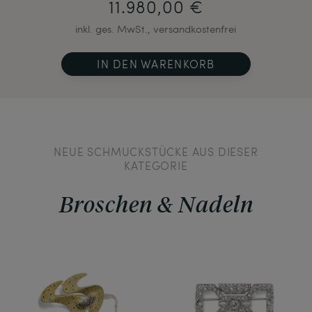
11.980,00 €
inkl. ges. MwSt., versandkostenfrei
IN DEN WARENKORB
NEUE SCHMUCKSTÜCKE AUS DIESER
KATEGORIE
Broschen & Nadeln