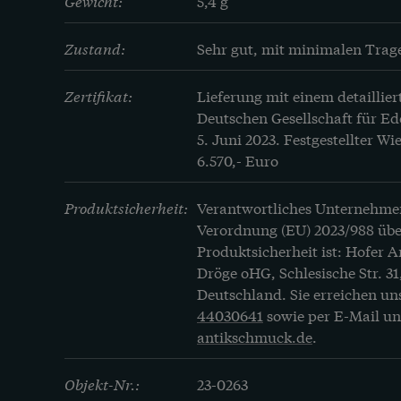
Gewicht:
5,4 g
Zustand:
Sehr gut, mit minimalen Trag
Zertifikat:
Lieferung mit einem detaillier
Deutschen Gesellschaft für Ed
5. Juni 2023. Festgestellter W
6.570,- Euro
Produktsicherheit:
Verantwortliches Unternehme
Verordnung (EU) 2023/988 übe
Produktsicherheit ist: Hofer 
Dröge oHG, Schlesische Str. 31
Deutschland. Sie erreichen un
44030641
sowie per E-Mail u
antikschmuck.de
.
Objekt-Nr.:
23-0263