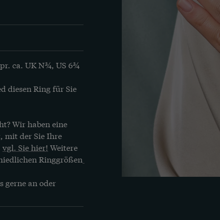
pr. ca. UK N¾, US 6¾ 
 diesen Ring für Sie 
ht? Wir haben eine 
 mit der Sie Ihre 
 
vgl. Sie hier!
 Weitere 
hiedlichen Ringgrößen
s gerne an oder 