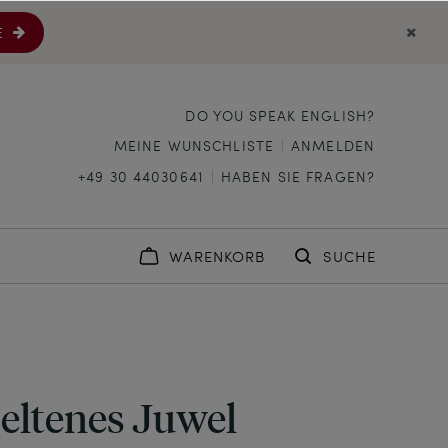
E
DO YOU SPEAK ENGLISH?
MEINE WUNSCHLISTE
ANMELDEN
+49 30 44030641
HABEN SIE FRAGEN?
WARENKORB
SUCHE
seltenes Juwel