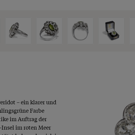
ridot – ein klarer und 
hlingsgrüne Farbe 
ike im Auftrag der 
Insel im roten Meer 