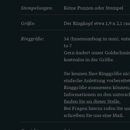
Stempelungen:
Keine Punzen oder Stempel
Größe:
Der Ringkopf etwa 1,9 x 2,1 cm
Ringgröße:
54 (Innenumfang in mm), ents
to 7
Gern ändert unser Goldschmied
kostenlos in der Größe.
Sie kennen Ihre Ringgröße nic
einfache Anleitung vorbereitet,
Ringgröße ausmessen können,
Informationen zu den untersc
finden Sie an dieser Stelle.
Bei Fragen hierzu rufen Sie un
schreiben Sie uns eine Mail.