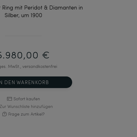
 Ring mit Peridot & Diamanten in
Silber, um 1900
5.980,00 €
 ges. MwSt., versandkostenfrei
IN DEN WARENKORB
Sofort kaufen
Zur Wunschliste hinzufügen
Frage zum Artikel?