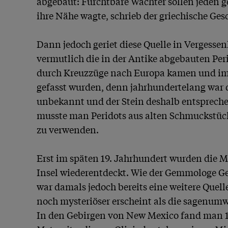
abgebaut: Furchtbare Wächter sollen jeden get
ihre Nähe wagte, schrieb der griechische Gesc
Dann jedoch geriet diese Quelle in Vergessen
vermutlich die in der Antike abgebauten Perid
durch Kreuzzüge nach Europa kamen und im 
gefasst wurden, denn jahrhundertelang war di
unbekannt und der Stein deshalb entspreche
musste man Peridots aus alten Schmuckstück
zu verwenden.

Erst im späten 19. Jahrhundert wurden die M
Insel wiederentdeckt. Wie der Gemmologe Geo
war damals jedoch bereits eine weitere Quelle
noch mysteriöser erscheint als die sagenumw
In den Gebirgen von New Mexico fand man 18