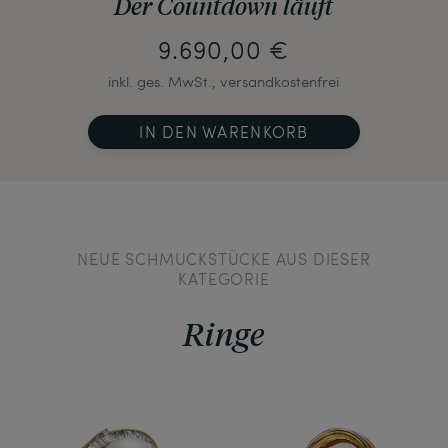
Der Countdown läuft
9.690,00 €
inkl. ges. MwSt., versandkostenfrei
IN DEN WARENKORB
NEUE SCHMUCKSTÜCKE AUS DIESER
KATEGORIE
Ringe