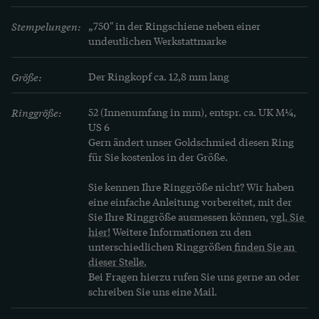
Stempelungen:
„750" in der Ringschiene neben einer 
undeutlichen Werkstattmarke
Größe:
Der Ringkopf ca. 12,8 mm lang
Ringgröße:
52 (Innenumfang in mm), entspr. ca. UK M¼, 
US 6
Gern ändert unser Goldschmied diesen Ring 
für Sie kostenlos in der Größe.
Sie kennen Ihre Ringgröße nicht? Wir haben 
eine einfache Anleitung vorbereitet, mit der 
Sie Ihre Ringgröße ausmessen können, 
vgl. Sie 
hier!
 Weitere Informationen zu den 
unterschiedlichen Ringgrößen
 finden Sie an 
dieser Stelle.
Bei Fragen hierzu rufen Sie uns gerne an oder 
schreiben Sie uns eine Mail.