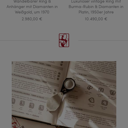
Wandelbarer Ring &
Luxuriöser vintage Ring mit
Anhänger mit Diamanten in
Burma-Rubin & Diamanten in
Weißgold, um 1970
Platin, 1950er Jahre
2.980,00 €
10.490,00 €