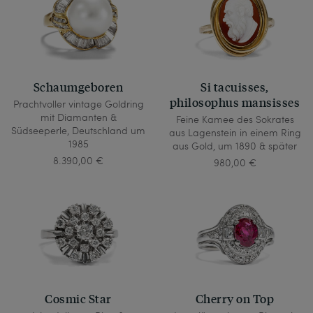
Schaumgeboren
Si tacuisses,
philosophus mansisses
Prachtvoller vintage Goldring
mit Diamanten &
Feine Kamee des Sokrates
Südseeperle, Deutschland um
aus Lagenstein in einem Ring
1985
aus Gold, um 1890 & später
8.390,00 €
980,00 €
Cosmic Star
Cherry on Top