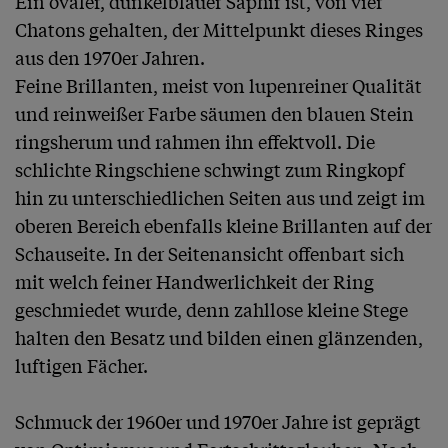
Ein ovaler, dunkelblauer Saphir ist, von vier 
Chatons gehalten, der Mittelpunkt dieses Ringes 
aus den 1970er Jahren. 

Feine Brillanten, meist von lupenreiner Qualität 
und reinweißer Farbe säumen den blauen Stein 
ringsherum und rahmen ihn effektvoll. Die 
schlichte Ringschiene schwingt zum Ringkopf 
hin zu unterschiedlichen Seiten aus und zeigt im 
oberen Bereich ebenfalls kleine Brillanten auf der 
Schauseite. In der Seitenansicht offenbart sich 
mit welch feiner Handwerlichkeit der Ring 
geschmiedet wurde, denn zahllose kleine Stege 
halten den Besatz und bilden einen glänzenden, 
luftigen Fächer.

Schmuck der 1960er und 1970er Jahre ist geprägt 