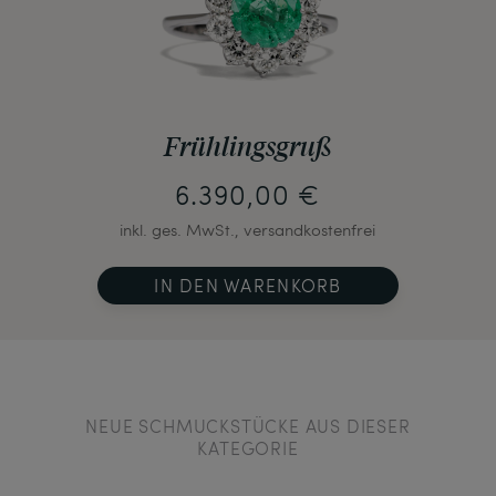
Frühlingsgruß
6.390,00 €
inkl. ges. MwSt., versandkostenfrei
IN DEN WARENKORB
NEUE SCHMUCKSTÜCKE AUS DIESER
KATEGORIE