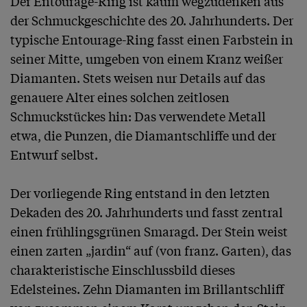
Der Entourage-Ring ist kaum wegzudenken aus 
der Schmuckgeschichte des 20. Jahrhunderts. Der 
typische Entourage-Ring fasst einen Farbstein in 
seiner Mitte, umgeben von einem Kranz weißer 
Diamanten. Stets weisen nur Details auf das 
genauere Alter eines solchen zeitlosen 
Schmuckstückes hin: Das verwendete Metall 
etwa, die Punzen, die Diamantschliffe und der 
Entwurf selbst.

Der vorliegende Ring entstand in den letzten 
Dekaden des 20. Jahrhunderts und fasst zentral 
einen frühlingsgrünen Smaragd. Der Stein weist 
einen zarten „jardin“ auf (von franz. Garten), das 
charakteristische Einschlussbild dieses 
Edelsteines. Zehn Diamanten im Brillantschliff 