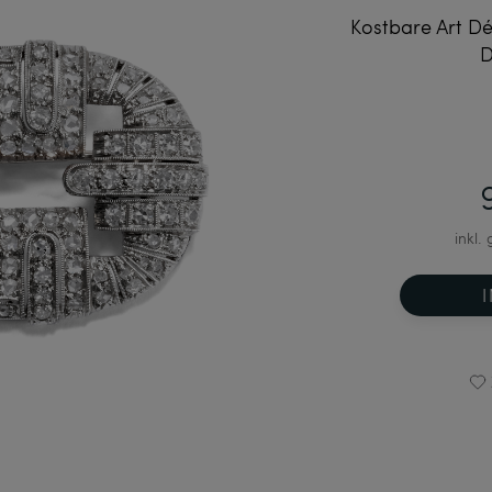
Kostbare Art Dé
D
inkl.