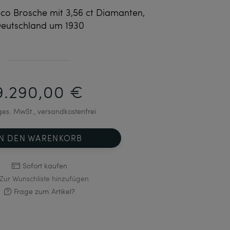
co Brosche mit 3,56 ct Diamanten,
eutschland um 1930
9.290,00 €
 ges. MwSt., versandkostenfrei
IN DEN WARENKORB
Sofort kaufen
Zur Wunschliste hinzufügen
Frage zum Artikel?