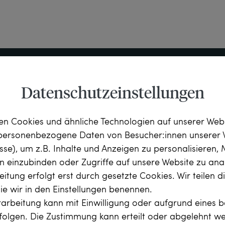
Datenschutzeinstellungen
n Cookies und ähnliche Technologien auf unserer Web
 personenbezogene Daten von Besucher:innen unserer 
hlifformen (Brillant-, 
 etwa 3,56 ct, Feines 
esse), um z.B. Inhalte und Anzeigen zu personalisieren,
s Wesselton, H), vsi – 
rn einzubinden oder Zugriffe auf unsere Website zu anal
itung erfolgt erst durch gesetzte Cookies. Wir teilen 
die wir in den Einstellungen benennen.
arbeitung kann mit Einwilligung oder aufgrund eines b
rfolgen. Die Zustimmung kann erteilt oder abgelehnt w