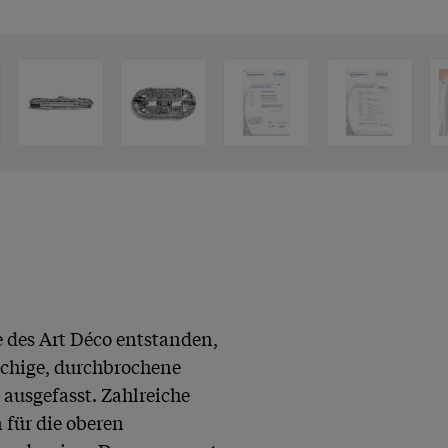
des Art Déco entstanden, 
ächige, durchbrochene 
ausgefasst. Zahlreiche 
für die oberen 