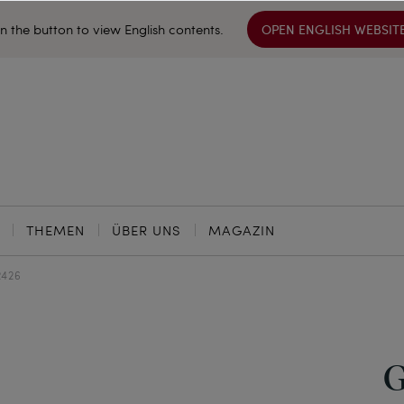
on the button to view English contents.
OPEN ENGLISH WEBSIT
THEMEN
ÜBER UNS
MAGAZIN
2426
G