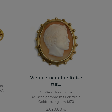
Wenn einer eine Reise
tut...
en,
e“,
Große viktorianische
Muschelgemme mit Portrait in
Goldfassung, um 1870
2.690,00 €