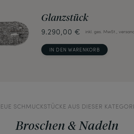
Glanzstück
9.290,00 €
inkl. ges. MwSt., versan
IN DEN WARENKORB
EUE SCHMUCKSTÜCKE AUS DIESER KATEGOR
Broschen & Nadeln