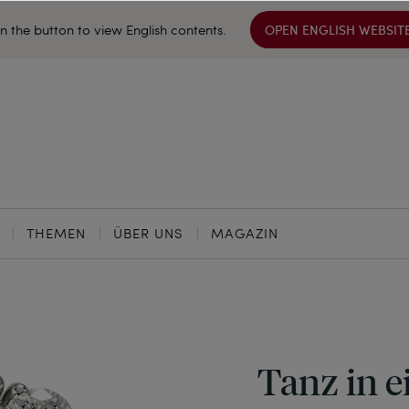
on the button to view English contents.
OPEN ENGLISH WEBSIT
THEMEN
ÜBER UNS
MAGAZIN
Tanz in 