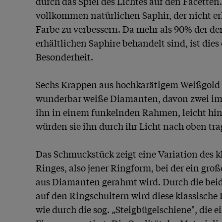
durch das Spiel des Lichtes auf den Facetten.
vollkommen natürlichen Saphir, der nicht er
Farbe zu verbessern. Da mehr als 90% der der
erhältlichen Saphire behandelt sind, ist dies 
Besonderheit. 

Sechs Krappen aus hochkarätigem Weißgold h
wunderbar weiße Diamanten, davon zwei im 
ihn in einem funkelnden Rahmen, leicht hinte
würden sie ihn durch ihr Licht nach oben trag
Das Schmuckstück zeigt eine Variation des k
Ringes, also jener Ringform, bei der ein gro
aus Diamanten gerahmt wird. Durch die bei
auf den Ringschultern wird diese klassische 
wie durch die sog. „Steigbügelschiene", die e