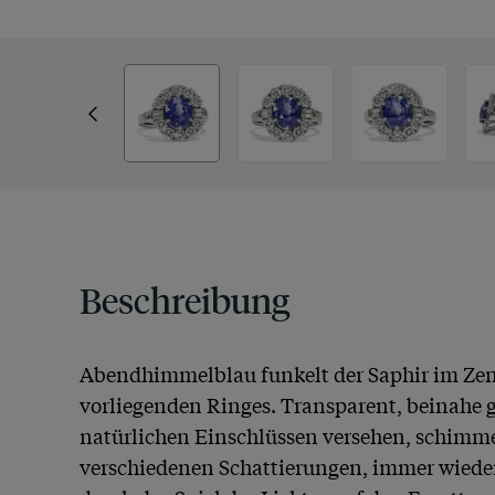
Beschreibung
Abendhimmelblau funkelt der Saphir im Zent
vorliegenden Ringes. Transparent, beinahe g
natürlichen Einschlüssen versehen, schimmer
verschiedenen Schattierungen, immer wiede