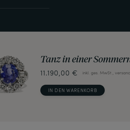
Tanz in einer Sommer
11.190,00 €
inkl. ges. MwSt., versan
IN DEN WARENKORB