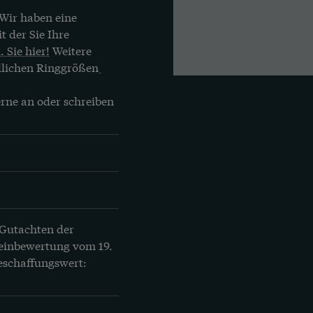
Wir haben eine 
 der Sie Ihre 
. Sie hier!
 Weitere 
dlichen Ringgrößen
rne an oder schreiben 
 Gutachten der 
einbewertung vom 19. 
eschaffungswert: 