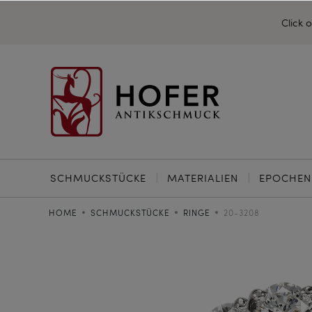
Click 
SCHMUCKSTÜCKE
MATERIALIEN
EPOCHEN
HOME
SCHMUCKSTÜCKE
RINGE
20-3208