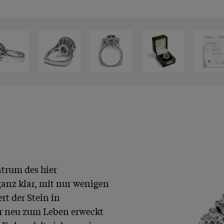
rum des hier 
anz klar, mit nur wenigen 
t der Stein in 
r neu zum Leben erweckt 