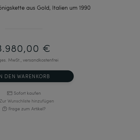
nigskette aus Gold, Italien um 1990
3.980,00 €
 ges. MwSt., versandkostenfrei
IN DEN WARENKORB
Sofort kaufen
Zur Wunschliste hinzufügen
Frage zum Artikel?