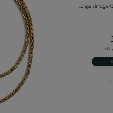
Lange vintage Kö
inkl.