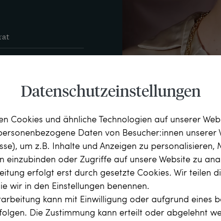
rat
kette mit 
„333“ in Raute
Datenschutzeinstellungen
n Cookies und ähnliche Technologien auf unserer Web
 personenbezogene Daten von Besucher:innen unserer 
esse), um z.B. Inhalte und Anzeigen zu personalisieren,
rn einzubinden oder Zugriffe auf unsere Website zu anal
itung erfolgt erst durch gesetzte Cookies. Wir teilen 
die wir in den Einstellungen benennen.
arbeitung kann mit Einwilligung oder aufgrund eines b
rfolgen. Die Zustimmung kann erteilt oder abgelehnt w