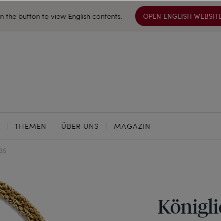
on the button to view English contents.
OPEN ENGLISH WEBSIT
THEMEN
ÜBER UNS
MAGAZIN
35
Königl