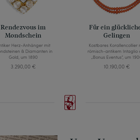
Rendezvous im
Für ein glücklich
Mondschein
Gelingen
ntiker Herz-Anhänger mit
Kostbares Korallencollier 
ndsteinen & Diamanten in
römisch-antikem Intaglio 
Gold, um 1890
„Bonus Eventus“, um 19
3.290,00 €
10.190,00 €