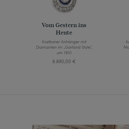
Vom Gestern ins
Heute
Kostbarer Anhänger mit
A
Diamanten im „Garland Style“,
Mo
um 1910
8.890,00 €