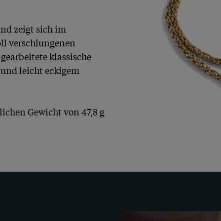
nd zeigt sich im 
ll verschlungenen 
 gearbeitete klassische 
und leicht eckigem 
lichen Gewicht von 47,8 g 