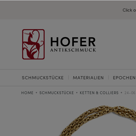
Click 
SCHMUCKSTÜCKE
MATERIALIEN
EPOCHEN
HOME
SCHMUCKSTÜCKE
KETTEN & COLLIERS
24-06