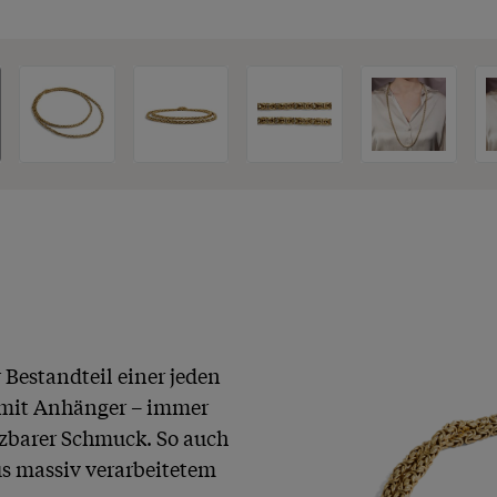
Bestandteil einer jeden 
 mit Anhänger – immer 
tzbarer Schmuck. So auch 
s massiv verarbeitetem 