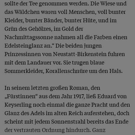
sollte der Tee genommen werden. Die Wiese und 
das Wäldchen waren voll Menschen, voll bunter 
Kleider, bunter Bänder, bunter Hüte, und im 
Grün des Gehölzes, im Gold der 
Nachmittagssonne nahmen all die Farben einen 
Edelsteinglanz an.“ Die beiden jungen 
Prinzessinnen von Neustatt-Birkenstein fuhren 
mit dem Landauer vor. Sie trugen blaue 
Sommerkleider, Korallenschnüre um den Hals.

In seinem letzten großen Roman, den 
„Fürstinnen“ aus dem Jahr 1917, ließ Eduard von 
Keyserling noch einmal die ganze Pracht und den 
Glanz des Adels im alten Reich auferstehen, doch 
scheint mit jedem Sonnenstrahl bereits das Ende 
der vertrauten Ordnung hindurch. Ganz 