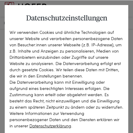
Datenschutzeinstellungen
HOME
SCHMUCKSTÜCKE
KETTEN & COLLIERS
25-0275A
Wir verwenden Cookies und ähnliche Technologien auf
unserer Website und verarbeiten personenbezogene Daten
von Besucher:innen unserer Webseite (z.B. IP-Adresse), um
z.B. Inhalte und Anzeigen zu personalisieren, Medien von
Drittanbietern einzubinden oder Zugriffe auf unsere
Website zu analysieren. Die Datenverarbeitung erfolgt erst
durch gesetzte Cookies. Wir teilen diese Daten mit Dritten,
die wir in den Einstellungen benennen.
Die Datenverarbeitung kann mit Einwilligung oder
aufgrund eines berechtigten Interesses erfolgen. Die
Zustimmung kann erteilt oder abgelehnt werden. Es
besteht das Recht, nicht einzuwilligen und die Einwilligung
zu einem späteren Zeitpunkt zu ändern oder zu widerrufen.
Weitere Informationen zur Verwendung
personenbezogener Daten und den Diensten erklären wir
in unserer
Daten­schutz­erklärung
.