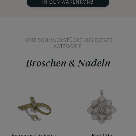
IN DEN WARENKORB
NEUE SCHMUCKSTÜCKE AUS DIESER
KATEGORIE
Broschen & Nadeln
Schwung für jedes
Eisblüte