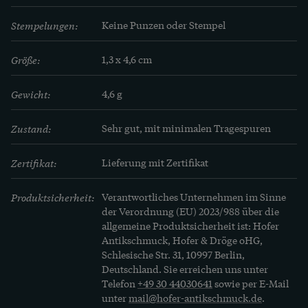
Stempelungen:
Keine Punzen oder Stempel
Größe:
1,3 x 4,6 cm
Gewicht:
4,6 g
Zustand:
Sehr gut, mit minimalen Tragespuren
Zertifikat:
Lieferung mit Zertifikat
Produktsicherheit:
Verantwortliches Unternehmen im Sinne
der Verordnung (EU) 2023/988 über die
allgemeine Produktsicherheit ist: Hofer
Antikschmuck, Hofer & Dröge oHG,
Schlesische Str. 31, 10997 Berlin,
Deutschland. Sie erreichen uns unter
Telefon
+49 30 44030641
sowie per E-Mail
unter
mail@hofer-antikschmuck.de
.