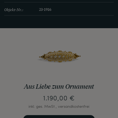
Objekt-Nr.:
23-1916
Aus Liebe zum Ornament
1.190,00 €
inkl. ges. MwSt., versandkostenfrei