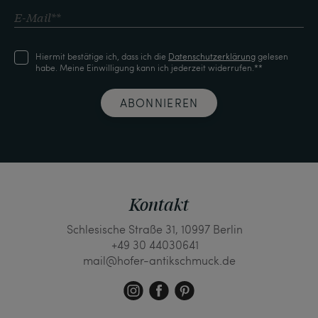
Hiermit bestätige ich, dass ich die
Daten­schutz­erklärung
gelesen
habe. Meine Einwilligung kann ich jederzeit widerrufen.**
ABONNIEREN
Kontakt
Schlesische Straße 31, 10997 Berlin
+49 30 44030641
mail@hofer-antikschmuck.de