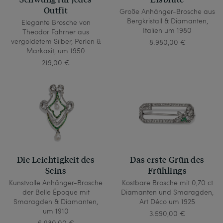
Outfit
Große Anhänger-Brosche aus
Bergkristall & Diamanten,
Elegante Brosche von
Italien um 1980
Theodor Fahrner aus
vergoldetem Silber, Perlen &
8.980,00 €
Markasit, um 1950
219,00 €
Die Leichtigkeit des
Das erste Grün des
Seins
Frühlings
Kunstvolle Anhänger-Brosche
Kostbare Brosche mit 0,70 ct
der Belle Époque mit
Diamanten und Smaragden,
Smaragden & Diamanten,
Art Déco um 1925
um 1910
3.590,00 €
6.980,00 €