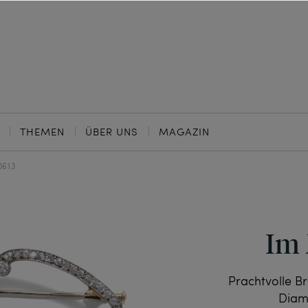
THEMEN
ÜBER UNS
MAGAZIN
0613
Im
Prachtvolle B
Diam