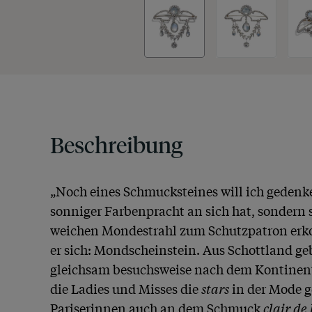
Beschreibung
„Noch eines Schmucksteines will ich gedenken
sonniger Farbenpracht an sich hat, sondern 
weichen Mondestrahl zum Schutzpatron erko
er sich: Mondscheinstein. Aus Schottland geb
gleichsam besuchsweise nach dem Kontinen
die Ladies und Misses die 
stars
 in der Mode 
Pariserinnen auch an dem Schmuck 
clair de