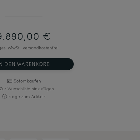
9.890,00 €
 ges. MwSt., versandkostenfrei
IN DEN WARENKORB
Sofort kaufen
Zur Wunschliste hinzufügen
Frage zum Artikel?