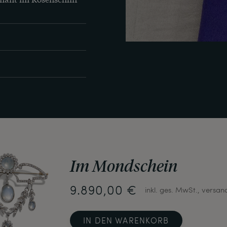
Im Mondschein
9.890,00 €
inkl. ges. MwSt., versan
IN DEN WARENKORB