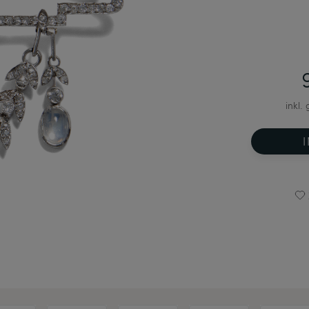
inkl.