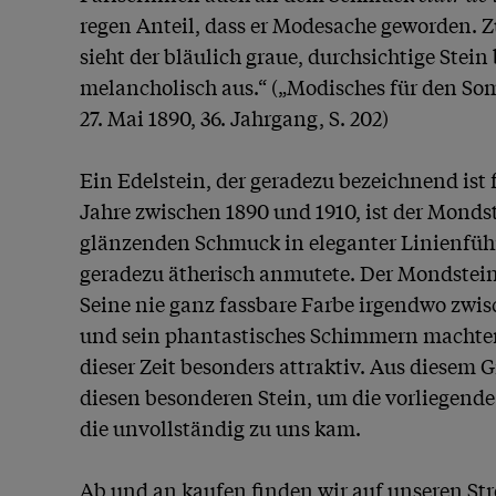
regen Anteil, dass er Modesache geworden. Z
sieht der bläulich graue, durchsichtige Stein 
melancholisch aus.“ („Modisches für den Somme
27. Mai 1890, 36. Jahrgang, S. 202)

Ein Edelstein, der geradezu bezeichnend ist f
Jahre zwischen 1890 und 1910, ist der Mondste
glänzenden Schmuck in eleganter Linienführ
geradezu ätherisch anmutete. Der Mondstein 
Seine nie ganz fassbare Farbe irgendwo zwis
und sein phantastisches Schimmern machten i
dieser Zeit besonders attraktiv. Aus diesem 
diesen besonderen Stein, um die vorliegende 
die unvollständig zu uns kam.

Ab und an kaufen finden wir auf unseren Str