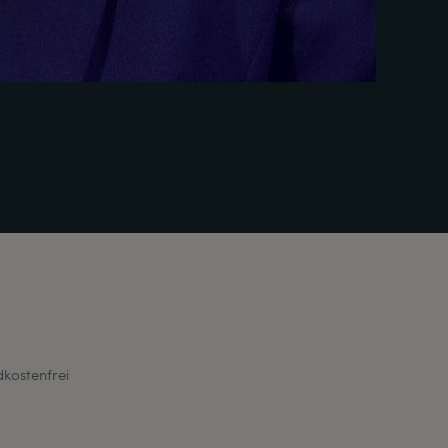
dkostenfrei