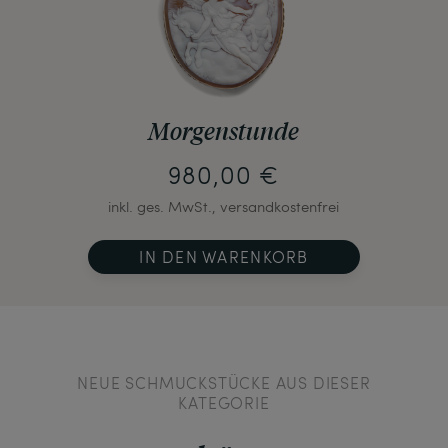
Morgenstunde
980,00 €
inkl. ges. MwSt., versandkostenfrei
IN DEN WARENKORB
NEUE SCHMUCKSTÜCKE AUS DIESER
KATEGORIE