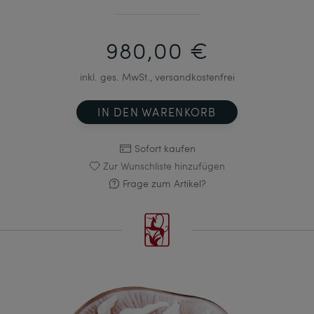
980,00 €
inkl. ges. MwSt., versandkostenfrei
IN DEN WARENKORB
Sofort kaufen
Zur Wunschliste hinzufügen
Frage zum Artikel?