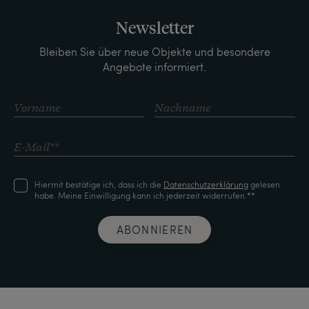
Newsletter
Bleiben Sie über neue Objekte und besondere
Angebote informiert.
Hiermit bestätige ich, dass ich die
Daten­schutz­erklärung
gelesen
habe. Meine Einwilligung kann ich jederzeit widerrufen.**
ABONNIEREN