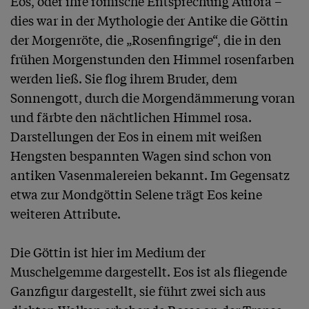
Eos, oder ihre römische Entsprechung Aurora – 
dies war in der Mythologie der Antike die Göttin 
der Morgenröte, die „Rosenfingrige“, die in den 
frühen Morgenstunden den Himmel rosenfarben 
werden ließ. Sie flog ihrem Bruder, dem 
Sonnengott, durch die Morgendämmerung voran 
und färbte den nächtlichen Himmel rosa. 
Darstellungen der Eos in einem mit weißen 
Hengsten bespannten Wagen sind schon von 
antiken Vasenmalereien bekannt. Im Gegensatz 
etwa zur Mondgöttin Selene trägt Eos keine 
weiteren Attribute.

Die Göttin ist hier im Medium der 
Muschelgemme dargestellt. Eos ist als fliegende 
Ganzfigur dargestellt, sie führt zwei sich aus 