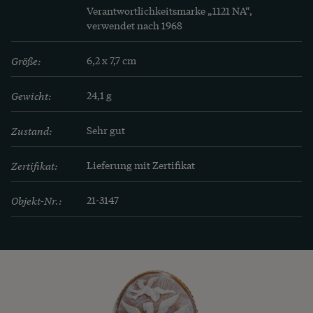
Verantwortlichkeitsmarke „1121 NA“, 
verwendet nach 1968
Größe:
6,2 x 7,7 cm
Gewicht:
24,1 g
Zustand:
Sehr gut
Zertifikat:
Lieferung mit Zertifikat
Objekt-Nr.:
21-3147