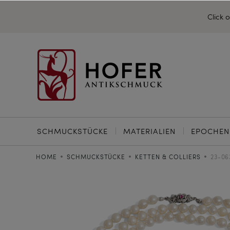
Click 
SCHMUCKSTÜCKE
MATERIALIEN
EPOCHEN
HOME
SCHMUCKSTÜCKE
KETTEN & COLLIERS
23-06