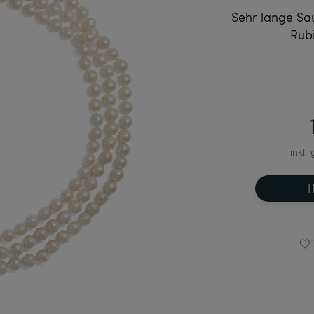
Sehr lange Sau
Rub
inkl.