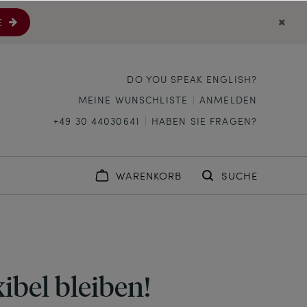
E
DO YOU SPEAK ENGLISH?
MEINE WUNSCHLISTE
ANMELDEN
+49 30 44030641
HABEN SIE FRAGEN?
WARENKORB
SUCHE
xibel bleiben!