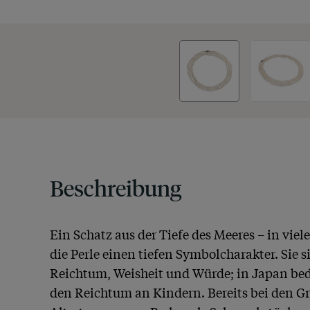
Beschreibung
Ein Schatz aus der Tiefe des Meeres – in viel
die Perle einen tiefen Symbolcharakter. Sie s
Reichtum, Weisheit und Würde; in Japan bede
den Reichtum an Kindern. Bereits bei den G