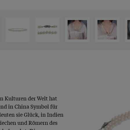
en Kulturen der Welt hat 
ind in China Symbol für 
uten sie Glück, in Indien 
riechen und Römern des 