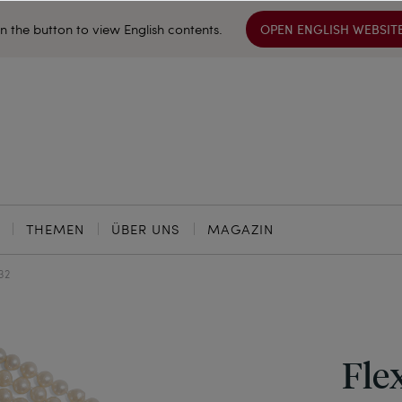
on the button to view English contents.
OPEN ENGLISH WEBSIT
THEMEN
ÜBER UNS
MAGAZIN
32
Fle