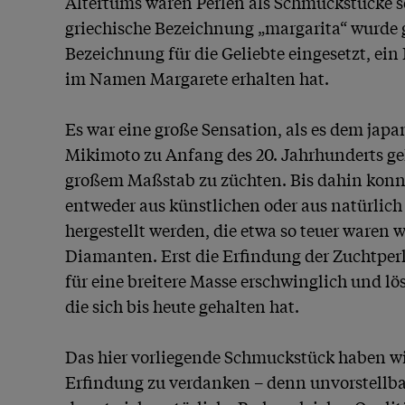
Altertums waren Perlen als Schmuckstücke se
griechische Bezeichnung „margarita“ wurde g
Bezeichnung für die Geliebte eingesetzt, ein Be
im Namen Margarete erhalten hat.

Es war eine große Sensation, als es dem jap
Mikimoto zu Anfang des 20. Jahrhunderts gel
großem Maßstab zu züchten. Bis dahin konnt
entweder aus künstlichen oder aus natürlich
hergestellt werden, die etwa so teuer waren w
Diamanten. Erst die Erfindung der Zuchtper
für eine breitere Masse erschwinglich und lös
die sich bis heute gehalten hat.

Das hier vorliegende Schmuckstück haben wi
Erfindung zu verdanken – denn unvorstellbar