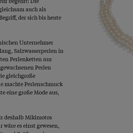
hr begehrt: Die 
leichsam auch als 
griff, der sich bis heute 
anischen Unternehmer 
ang, Salzwasserperlen in 
en Perlenketten nur 
 gewachsenen Perlen 
ie gleichgroße 
le machte Perlenschmuck 
te eine große Mode aus, 
r deshalb Mikimotos 
 wäre es einst gewesen, 