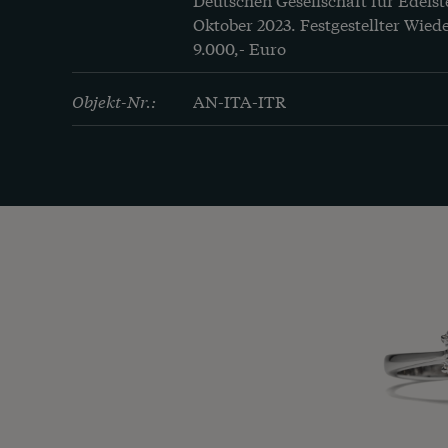
Oktober 2023. Festgestellter Wied
9.000,- Euro
Objekt-Nr.:
AN-ITA-ITR