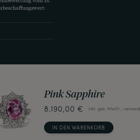
erbeschaffungswert: 
Pink Sapphire
8.190,00 €
inkl. ges. MwSt., versand
IN DEN WARENKORB