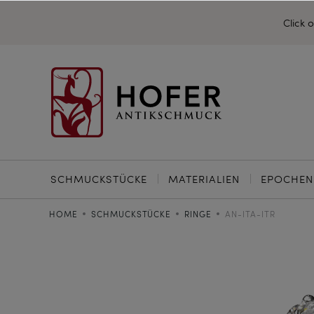
Click 
SCHMUCKSTÜCKE
MATERIALIEN
EPOCHEN
HOME
SCHMUCKSTÜCKE
RINGE
AN-ITA-ITR