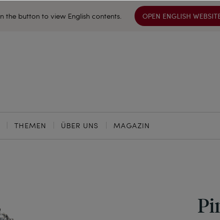
on the button to view English contents.
OPEN ENGLISH WEBSIT
THEMEN
ÜBER UNS
MAGAZIN
Pi