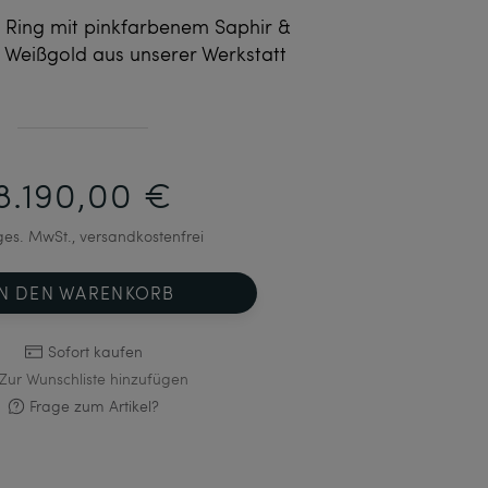
 Ring mit pinkfarbenem Saphir &
 Weißgold aus unserer Werkstatt
8.190,00 €
 ges. MwSt., versandkostenfrei
IN DEN WARENKORB
Sofort kaufen
Zur Wunschliste hinzufügen
Frage zum Artikel?