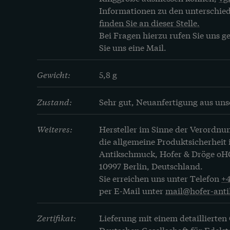
Informationen zu den unterschie
finden Sie an dieser Stelle.
Bei Fragen hierzu rufen Sie uns ge
Sie uns eine Mail.
Gewicht:
5,8 g
Zustand:
Sehr gut, Neuanfertigung aus uns
Weiteres:
Hersteller im Sinne der Verordnun
die allgemeine Produktsicherheit i
Antikschmuck, Hofer & Dröge oHG, 
10997 Berlin, Deutschland.

Sie erreichen uns unter Telefon 
+
per E-Mail unter 
mail@hofer-ant
Zertifikat:
Lieferung mit einem detaillierten
Deutschen Gesellschaft für Edelst