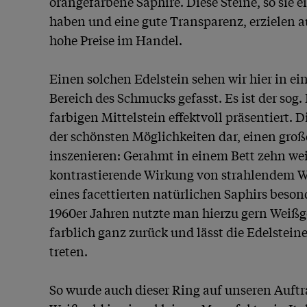
orangefarbene Saphire. Diese Steine, so sie e
haben und eine gute Transparenz, erzielen au
hohe Preise im Handel.

Einen solchen Edelstein sehen wir hier in ei
Bereich des Schmucks gefasst. Es ist der sog.
farbigen Mittelstein effektvoll präsentiert. D
der schönsten Möglichkeiten dar, einen große
inszenieren: Gerahmt in einem Bett zehn weiße
kontrastierende Wirkung von strahlendem We
eines facettierten natürlichen Saphirs besonde
1960er Jahren nutzte man hierzu gern Weißgo
farblich ganz zurück und lässt die Edelstein
treten.

So wurde auch dieser Ring auf unseren Auftr