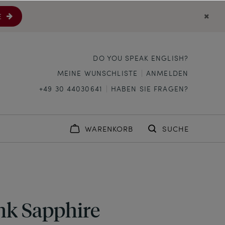
E
DO YOU SPEAK ENGLISH?
MEINE WUNSCHLISTE
ANMELDEN
+49 30 44030641
HABEN SIE FRAGEN?
WARENKORB
SUCHE
nk Sapphire