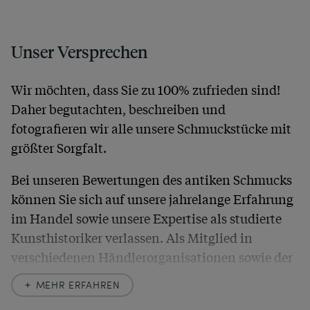
Unser Versprechen
Wir möchten, dass Sie zu 100% zufrieden sind!
Daher begutachten, beschreiben und
fotografieren wir alle unsere Schmuckstücke mit
größter Sorgfalt.
Bei unseren Bewertungen des antiken Schmucks
können Sie sich auf unsere jahrelange Erfahrung
im Handel sowie unsere Expertise als studierte
Kunsthistoriker verlassen. Als Mitglied in
verschiedenen Händlerorganisationen sowie der
britischen
Society of Jewellery Historians
haben
MEHR ERFAHREN
wir uns hier zu größter Exaktheit verpflichtet. In