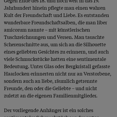
Gegen Ende des 18. und noch weit in das 19. 
Jahrhundert hinein pflegte man einen wahren 
Kult der Freundschaft und Liebe. Es entstanden 
wunderbare Freundschaftsalben, die man liber 
amicorum nannte – mit künstlerischen 
Tuschzeichnungen und Versen. Man tauschte 
Scherenschnitte aus, um sich an die Silhouette 
eines geliebten Gesichtes zu erinnern, und auch 
viele Schmuckstücke hatten eine sentimentale 
Bedeutung. Unter Glas oder Bergkristall gefasste 
Haarlocken erinnerten nicht nur an Verstorbene, 
sondern auch an liebe, räumlich getrennte 
Freunde, den oder die Geliebte – und nicht 
zuletzt an die eigenen Familienmitglieder.

Der vorliegende Anhänger ist ein solches 