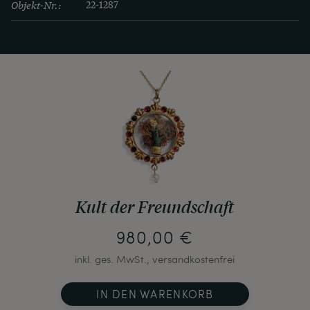
Objekt-Nr.:
22-1287
Kult der Freundschaft
980,00 €
inkl. ges. MwSt., versandkostenfrei
IN DEN WARENKORB