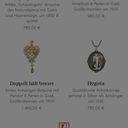
Amethyst & Perlen in Gold,
Antike „Schaumgold“-Brosche
Großbritannien um 1905
des Naturalismus mit Türkis
und Haareinlage, um 1850 &
980,00 €
später
790,00 €
Doppelt hält besser
Hygieia
Antike Anhänger-Brosche mit
Qualitätvolle Achatkamee
Peridot & Perlen in Gold,
gefasst in Silber als Anhänger,
Großbritannien um 1900
um 1930
1.490,00 €
790,00 €