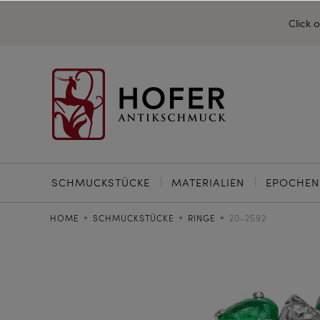
Click 
SCHMUCKSTÜCKE
MATERIALIEN
EPOCHEN
HOME
SCHMUCKSTÜCKE
RINGE
20-2592