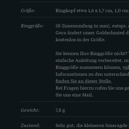
Größe:
Ringkopf etwa 1,6 x 1,7 cm, 1,0 c
Ringgröße:
58 (Innenumfang in mm), entspr.
Gern ändert unser Goldschmied die
kostenlos in der Größe.
Sie kennen Ihre Ringgröße nicht? 
einfache Anleitung vorbereitet, mit
Ringgröße ausmessen können, 
vgl
Informationen zu den unterschie
finden Sie an dieser Stelle.
Bei Fragen hierzu rufen Sie uns ge
Sie uns eine Mail.
Gewicht:
7,8 g
Zustand:
Sehr gut, die kleineren Smaragde m