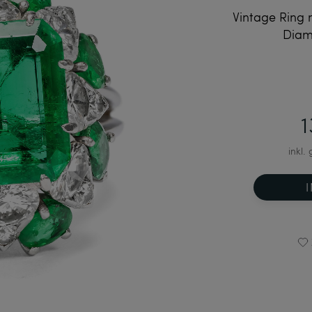
Vintage Ring
Diam
inkl.