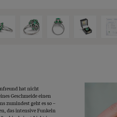
freund hat nicht 
eines Geschmeide einen 
s zumindest geht es so – 
en, das intensive Funkeln 