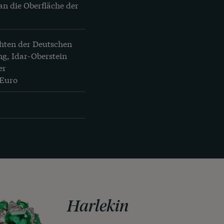
an die Oberfläche der 
hten der Deutschen 
g, Idar-Oberstein 
r 
 Euro
Harlekin