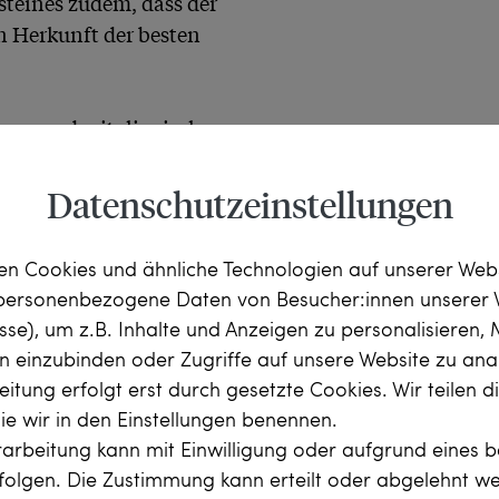
steines zudem, dass der 
 Herkunft der besten 
Uns hat der Entwurf an das Kleid des Harlekins aus der italienischen 
Götterspeise mit Tupfen 
 Freude, den 
Datenschutzeinstellungen


n Cookies und ähnliche Technologien auf unserer Web
f sicher und ohne ihn zu 
 personenbezogene Daten von Besucher:innen unserer 
tes Unikat der 1970er 
esse), um z.B. Inhalte und Anzeigen zu personalisieren,
s. Er wird mit einem 
rn einzubinden oder Zugriffe auf unsere Website zu anal
iefert, das die Qualitäten 
itung erfolgt erst durch gesetzte Cookies. Wir teilen 
die wir in den Einstellungen benennen.
arbeitung kann mit Einwilligung oder aufgrund eines b
rfolgen. Die Zustimmung kann erteilt oder abgelehnt w