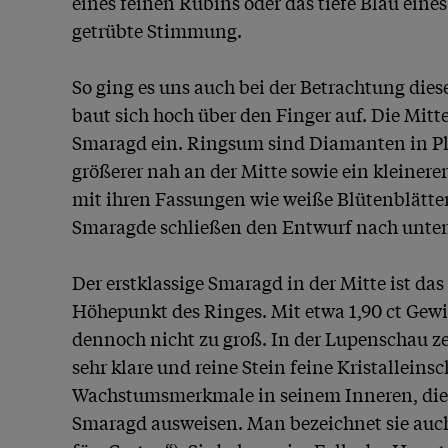
eines feinen Rubins oder das tiefe Blau eines 
getrübte Stimmung. 

So ging es uns auch bei der Betrachtung dies
baut sich hoch über den Finger auf. Die Mitte
Smaragd ein. Ringsum sind Diamanten in Plati
größerer nah an der Mitte sowie ein kleinerer
mit ihren Fassungen wie weiße Blütenblätter 
Smaragde schließen den Entwurf nach unten 
Der erstklassige Smaragd in der Mitte ist da
Höhepunkt des Ringes. Mit etwa 1,90 ct Gewic
dennoch nicht zu groß. In der Lupenschau ze
sehr klare und reine Stein feine Kristalleinsc
Wachstumsmerkmale in seinem Inneren, die d
Smaragd ausweisen. Man bezeichnet sie auch a