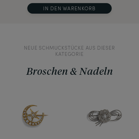
IN DEN WARENKORB
NEUE SCHMUCKSTÜCKE AUS DIESER
KATEGORIE
Broschen & Nadeln