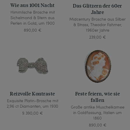
Wie aus 1001 Nacht
Das Glitzern der 60er
Jahre
Himmlische Brosche mit
Sichelmond & Stern aus
Midcentury Brosche aus Silber
Perlen in Gold, um 1900
& Strass, Theodor Fahrner,
1960er Jahre
890,00 €
239,00 €
Reizvolle Kontraste
Feste feiern, wie sie
fallen
Exquisite Platin-Brosche mit
2,96 ct Diamanten, um 1930
Große antike Muschelkamee
in Goldfassung, Italien um
9.390,00 €
1860
890,00 €