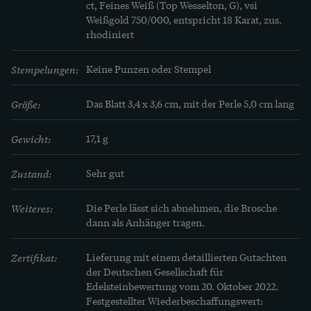
ct, Feines Weiß (Top Wesselton, G), vsi

Weißgold 750/000, entspricht 18 Karat, zus. 
rhodiniert
Stempelungen:
Keine Punzen oder Stempel
Größe:
Das Blatt 3,4 x 3,6 cm, mit der Perle 5,0 cm lang
Gewicht:
17,1 g
Zustand:
Sehr gut
Weiteres:
Die Perle lässt sich abnehmen, die Brosche 
dann als Anhänger tragen.
Zertifikat:
Lieferung mit einem detaillierten Gutachten 
der Deutschen Gesellschaft für 
Edelsteinbewertung vom 20. Oktober 2022. 
Festgestellter Wiederbeschaffungswert: 