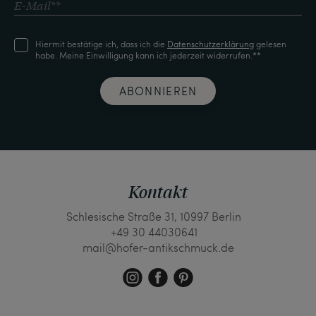
Hiermit bestätige ich, dass ich die
Daten­schutz­erklärung
gelesen
habe. Meine Einwilligung kann ich jederzeit widerrufen.**
ABONNIEREN
Kontakt
Schlesische Straße 31, 10997 Berlin
+49 30 44030641
mail@hofer-antikschmuck.de