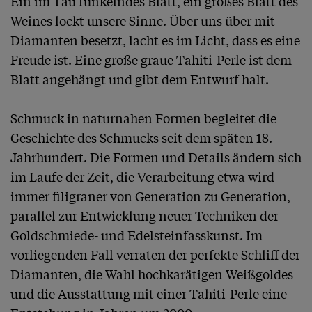
Ein im Tau funkelndes Blatt, ein großes Blatt des 
Weines lockt unsere Sinne. Über uns über mit 
Diamanten besetzt, lacht es im Licht, dass es eine 
Freude ist. Eine große graue Tahiti-Perle ist dem 
Blatt angehängt und gibt dem Entwurf halt.

Schmuck in naturnahen Formen begleitet die 
Geschichte des Schmucks seit dem späten 18. 
Jahrhundert. Die Formen und Details ändern sich 
im Laufe der Zeit, die Verarbeitung etwa wird 
immer filigraner von Generation zu Generation, 
parallel zur Entwicklung neuer Techniken der 
Goldschmiede- und Edelsteinfasskunst. Im 
vorliegenden Fall verraten der perfekte Schliff der 
Diamanten, die Wahl hochkarätigen Weißgoldes 
und die Ausstattung mit einer Tahiti-Perle eine 