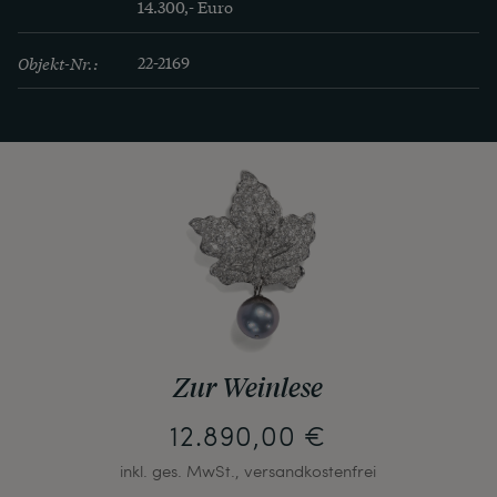
14.300,- Euro
Objekt-Nr.:
22-2169
Zur Weinlese
12.890,00 €
inkl. ges. MwSt., versandkostenfrei