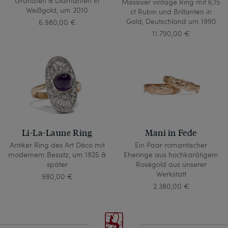
Granaten & Diamanten in
Massiver vintage Ring mit 6,15
Weißgold, um 2010
ct Rubin und Brillanten in
Gold, Deutschland um 1990
6.980,00 €
11.790,00 €
Li-La-Laune Ring
Mani in Fede
Antiker Ring des Art Déco mit
Ein Paar romantischer
modernem Besatz, um 1925 &
Eheringe aus hochkarätigem
später
Roségold aus unserer
Werkstatt
980,00 €
2.380,00 €