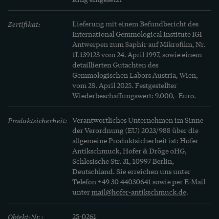
Zertifikat:
Lieferung mit einem Befundbericht des 
International Gemmological Institute IGI 
Antwerpen zum Saphir auf Mikrofilm, Nr. 
1L139123 vom 24. April 1997, sowie einem 
detaillierten Gutachten des 
Gemmologischen Labors Austria, Wien, 
vom 28. April 2025. Festgestellter 
Wiederbeschaffungswert: 9.000,- Euro.
Produktsicherheit:
Verantwortliches Unternehmen im Sinne
der Verordnung (EU) 2023/988 über die
allgemeine Produktsicherheit ist: Hofer
Antikschmuck, Hofer & Dröge oHG,
Schlesische Str. 31, 10997 Berlin,
Deutschland. Sie erreichen uns unter
Telefon
+49 30 44030641
sowie per E-Mail
unter
mail@hofer-antikschmuck.de
.
Objekt-Nr.:
25-0261