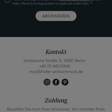
habe. Meine Einwilligung kann ich jederzeit widerrufen.**
ABONNIEREN
Kontakt
Schlesische Straße 31, 10997 Berlin
+49 30 44030641
mail@hofer-antikschmuck.de
Zahlung
Bezahlen Sie nach Ihren Wünschen. Wir möchten Ihren