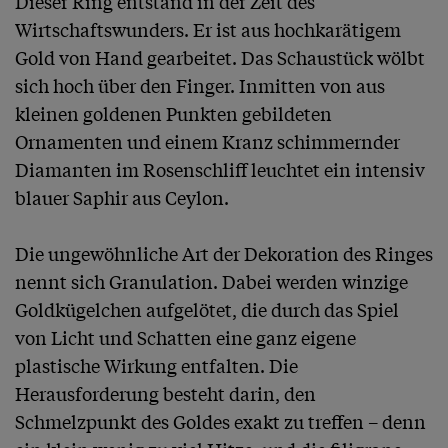
Dieser Ring entstand in der Zeit des 
Wirtschaftswunders. Er ist aus hochkarätigem 
Gold von Hand gearbeitet. Das Schaustück wölbt 
sich hoch über den Finger. Inmitten von aus 
kleinen goldenen Punkten gebildeten 
Ornamenten und einem Kranz schimmernder 
Diamanten im Rosenschliff leuchtet ein intensiv 
blauer Saphir aus Ceylon.

Die ungewöhnliche Art der Dekoration des Ringes 
nennt sich Granulation. Dabei werden winzige 
Goldkügelchen aufgelötet, die durch das Spiel 
von Licht und Schatten eine ganz eigene 
plastische Wirkung entfalten. Die 
Herausforderung besteht darin, den 
Schmelzpunkt des Goldes exakt zu treffen – denn 