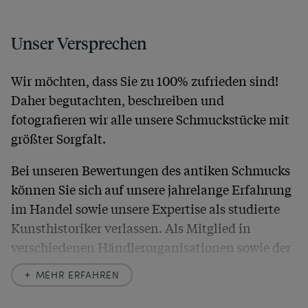
Unser Versprechen
Wir möchten, dass Sie zu 100% zufrieden sind!
Daher begutachten, beschreiben und
fotografieren wir alle unsere Schmuckstücke mit
größter Sorgfalt.
Bei unseren Bewertungen des antiken Schmucks
können Sie sich auf unsere jahrelange Erfahrung
im Handel sowie unsere Expertise als studierte
Kunsthistoriker verlassen. Als Mitglied in
verschiedenen Händlerorganisationen sowie der
britischen
Society of Jewellery Historians
haben
MEHR ERFAHREN
wir uns hier zu größter Exaktheit verpflichtet. In
unseren Beschreibungen weisen wir stets auch