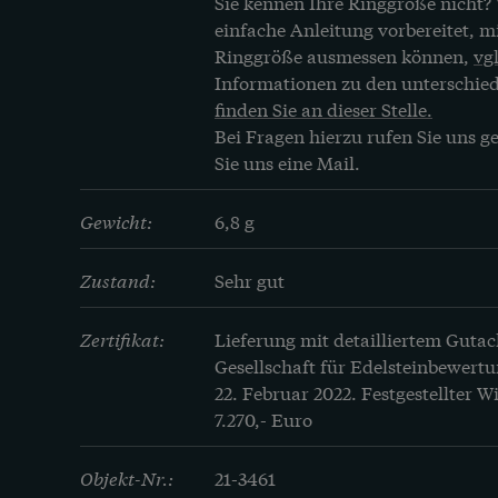
Sie kennen Ihre Ringgröße nicht? 
einfache Anleitung vorbereitet, mit
Ringgröße ausmessen können, 
vgl
Informationen zu den unterschie
finden Sie an dieser Stelle.
Bei Fragen hierzu rufen Sie uns ge
Sie uns eine Mail.
Gewicht:
6,8 g
Zustand:
Sehr gut
Zertifikat:
Lieferung mit detailliertem Gutac
Gesellschaft für Edelsteinbewertu
22. Februar 2022. Festgestellter 
7.270,- Euro
Objekt-Nr.:
21-3461