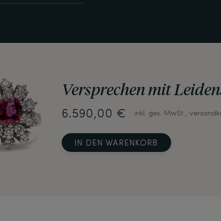
Versprechen mit Leiden
6.590,00 €
inkl. ges. MwSt., versandk
IN DEN WARENKORB