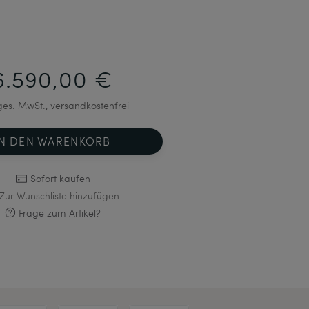
6.590,00 €
 ges. MwSt., versandkostenfrei
IN DEN WARENKORB
Sofort kaufen
Zur Wunschliste hinzufügen
Frage zum Artikel?