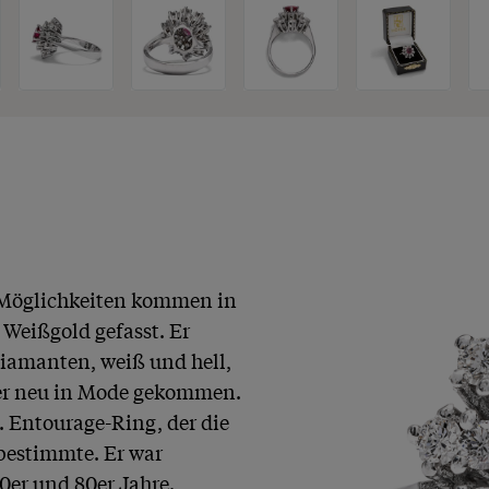
 Möglichkeiten kommen in 
Weißgold gefasst. Er 
iamanten, weiß und hell, 
der neu in Mode gekommen. 
. Entourage-Ring, der die 
bestimmte. Er war 
0er und 80er Jahre.
