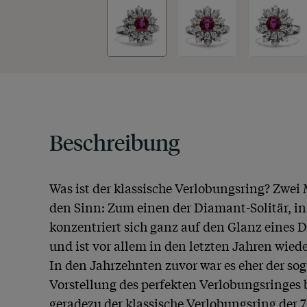
Beschreibung
Was ist der klassische Verlobungsring? Zwei
den Sinn: Zum einen der Diamant-Solitär, in 
konzentriert sich ganz auf den Glanz eines D
und ist vor allem in den letzten Jahren wie
In den Jahrzehnten zuvor war es eher der sog
Vorstellung des perfekten Verlobungsringes 
geradezu der klassische Verlobungsring der 7