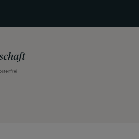
schaft
ostenfrei