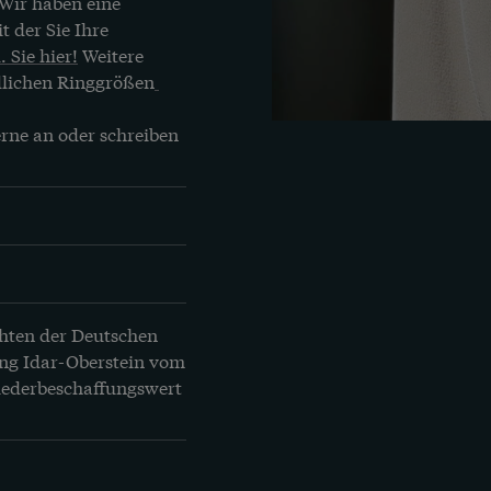
Wir haben eine 
 der Sie Ihre 
. Sie hier!
 Weitere 
dlichen Ringgrößen
rne an oder schreiben 
hten der Deutschen 
ng Idar-Oberstein vom 
Wiederbeschaffungswert 