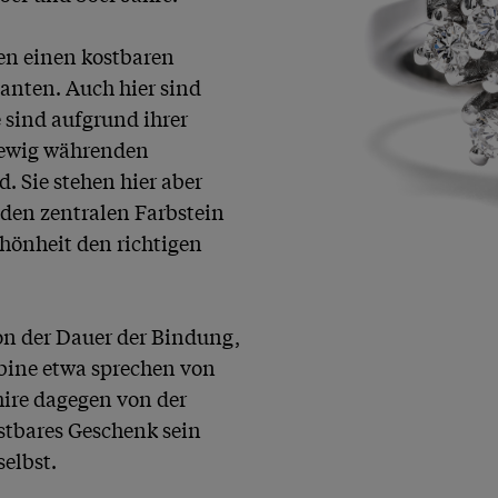
n einen kostbaren 
nten. Auch hier sind 
 sind aufgrund ihrer 
ewig währenden 
 Sie stehen hier aber 
 den zentralen Farbstein 
hönheit den richtigen 
on der Dauer der Bindung, 
ubine etwa sprechen von 
hire dagegen von der 
stbares Geschenk sein 
elbst.
