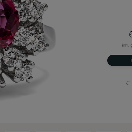
inkl.