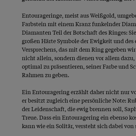
Entourageringe, meist aus Weißgold, umgebe
Farbstein mit einem Kranz funkelnder Diama
Diamanten Teil der Botschaft des Ringes: Sie
großen Härte Symbole der Ewigkeit und des 
Versprechens, das mit dem Ring gegeben wird.
nicht allein, sondern dienen vor allem dazu,
optimal zu präsentieren, seiner Farbe und Sc
Rahmen zu geben.

Ein Entouragering erzählt daher nicht nur v
er besitzt zugleich eine persönliche Note: R
der Leidenschaft, die ewig brennen soll, Sap
Treue. Dass ein Entouragering ein ebenso ko
kann wie ein Solitär, versteht sich dabei von s