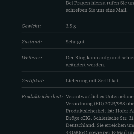
Bei Fragen hierzu rufen Sie un
schreiben Sie uns eine Mail.
Gewicht:
3,5 g
Zustand:
Sehr gut
Weiteres:
Der Ring kann aufgrund seiner
geändert werden.
Zertifikat:
Lieferung mit Zertifikat
Produktsicherheit:
Verantwortliches Unternehme
Verordnung (EU) 2023/988 übe
Produktsicherheit ist: Hofer 
Dröge oHG, Schlesische Str. 31
Deutschland. Sie erreichen un
44030641
sowie per E-Mail u