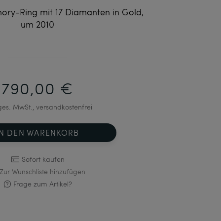
ory-Ring mit 17 Diamanten in Gold,
um 2010
790,00 €
 ges. MwSt., versandkostenfrei
IN DEN WARENKORB
Sofort kaufen
Zur Wunschliste hinzufügen
Frage zum Artikel?