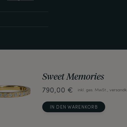
Sweet Memories
790,00 €
inkl. ges. MwSt., versandk
IN DEN WARENKORB