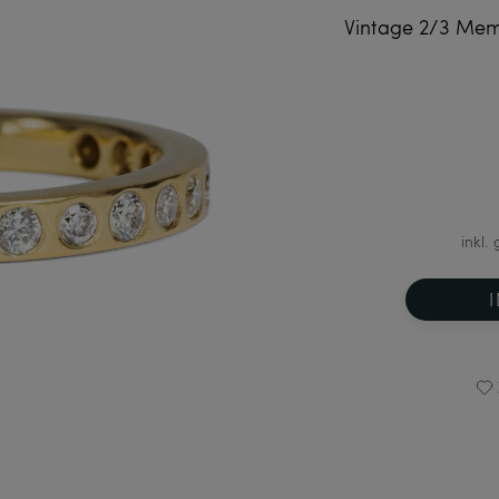
Vintage 2/3 Mem
inkl.