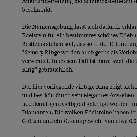
Aneinanderreihung der Schmucksteine auf de
beschränkt.

Die Namensgebung lässt sich dadurch erklären
Edelstein für ein bestimmtes schönes Erlebnis
Besitzers stehen soll, das so in der Erinnerun
Memory Ringe werden auch gerne als Verlobu
verwendet. In diesem Fall ist dann auch die 
Ring“ gebräuchlich.

Der hier vorliegende vintage Ring zeigt sich 
und besticht durch sein elegantes Aussehen. D
hochkarätigem Gelbgold gefertigt worden und
Diamanten. Die weißen Edelsteine haben leic
Größen und ein Gesamtgewicht von etwa 0,38