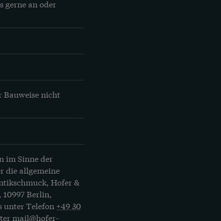
s gerne an oder 
 Bauweise nicht 
n im Sinne der
r die allgemeine
Antikschmuck, Hofer &
, 10997 Berlin,
s unter Telefon
+49 30
nter
mail@hofer-