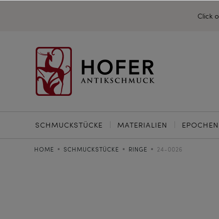
Click 
SCHMUCKSTÜCKE
MATERIALIEN
EPOCHEN
HOME
SCHMUCKSTÜCKE
RINGE
24-0026