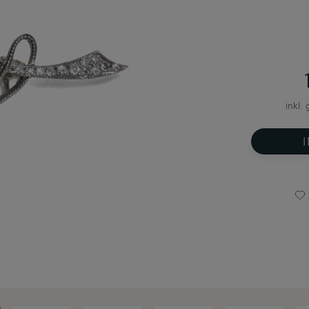
inkl.