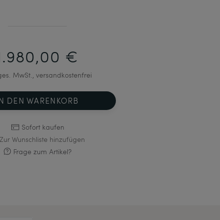
1.980,00 €
 ges. MwSt., versandkostenfrei
IN DEN WARENKORB
Sofort kaufen
Zur Wunschliste hinzufügen
Frage zum Artikel?