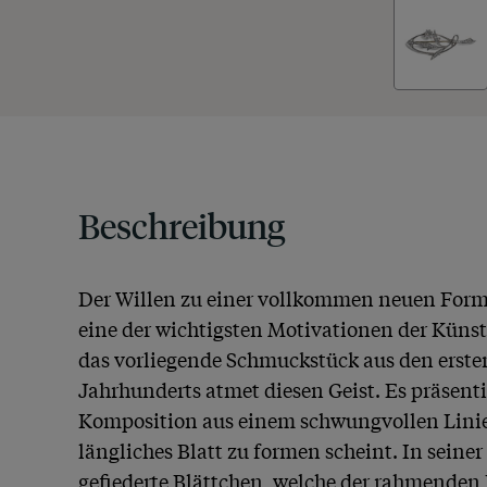
Beschreibung
Der Willen zu einer vollkommen neuen Form
eine der wichtigsten Motivationen der Künstl
das vorliegende Schmuckstück aus den ersten
Jahrhunderts atmet diesen Geist. Es präsentie
Komposition aus einem schwungvollen Linie
längliches Blatt zu formen scheint. In seiner 
gefiederte Blättchen, welche der rahmenden 