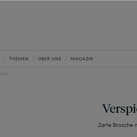
THEMEN
ÜBER UNS
MAGAZIN
3209
Verspi
Zarte Brosche m