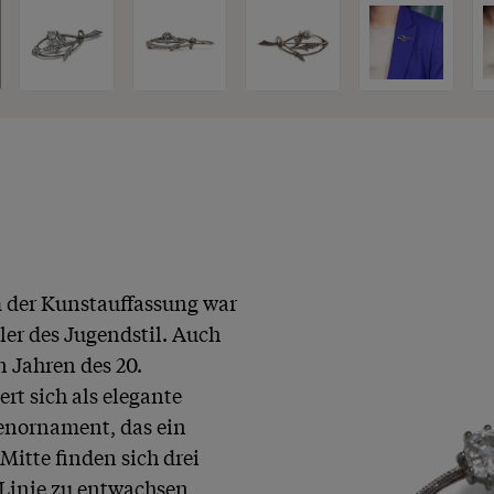
 der Kunstauffassung war 
er des Jugendstil. Auch 
 Jahren des 20. 
rt sich als elegante 
nornament, das ein 
Mitte finden sich drei 
Linie zu entwachsen 