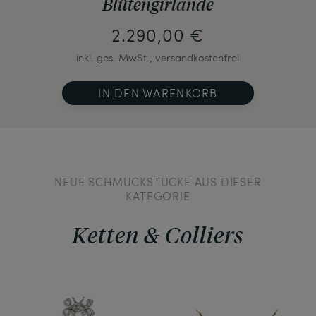
Blütengirlande
2.290,00 €
inkl. ges. MwSt., versandkostenfrei
IN DEN WARENKORB
NEUE SCHMUCKSTÜCKE AUS DIESER
KATEGORIE
Ketten & Colliers