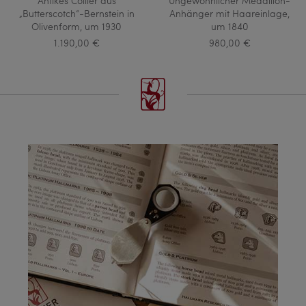
Antikes Collier aus
Ungewöhnlicher Medaillon-
„Butterscotch“-Bernstein in
Anhänger mit Haareinlage,
Olivenform, um 1930
um 1840
1.190,00 €
980,00 €