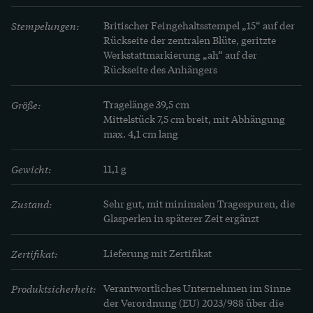
Stempelungen:
Britischer Feingehaltsstempel „15“ auf der 
Rückseite der zentralen Blüte, geritzte 
Werkstattmarkierung „ah“ auf der 
Rückseite des Anhängers
Größe:
Tragelänge 39,5 cm 

Mittelstück 7,5 cm breit, mit Abhängung 
max. 4,1 cm lang
Gewicht:
11,1 g
Zustand:
Sehr gut, mit minimalen Tragespuren, die 
Glasperlen in späterer Zeit ergänzt
Zertifikat:
Lieferung mit Zertifikat
Produktsicherheit:
Verantwortliches Unternehmen im Sinne
der Verordnung (EU) 2023/988 über die