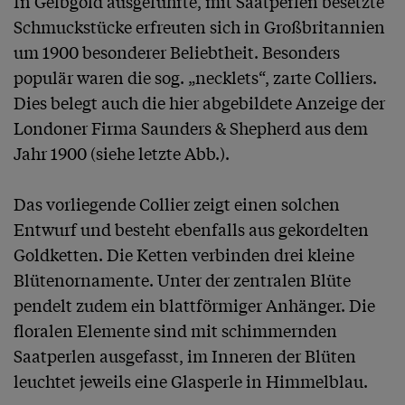
In Gelbgold ausgeführte, mit Saatperlen besetzte 
Schmuckstücke erfreuten sich in Großbritannien 
um 1900 besonderer Beliebtheit. Besonders 
populär waren die sog. „necklets“, zarte Colliers. 
Dies belegt auch die hier abgebildete Anzeige der 
Londoner Firma Saunders & Shepherd aus dem 
Jahr 1900 (siehe letzte Abb.).

Das vorliegende Collier zeigt einen solchen 
Entwurf und besteht ebenfalls aus gekordelten 
Goldketten. Die Ketten verbinden drei kleine 
Blütenornamente. Unter der zentralen Blüte 
pendelt zudem ein blattförmiger Anhänger. Die 
floralen Elemente sind mit schimmernden 
Saatperlen ausgefasst, im Inneren der Blüten 
leuchtet jeweils eine Glasperle in Himmelblau.
