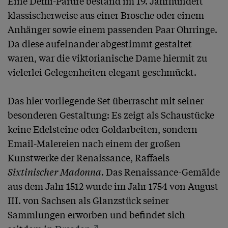
Eine Demi-Parure bestand im 19. Jahrhundert 
klassischerweise aus einer Brosche oder einem 
Anhänger sowie einem passenden Paar Ohrringe. 
Da diese aufeinander abgestimmt gestaltet 
waren, war die viktorianische Dame hiermit zu 
vielerlei Gelegenheiten elegant geschmückt. 

Das hier vorliegende Set überrascht mit seiner 
besonderen Gestaltung: Es zeigt als Schaustücke 
keine Edelsteine oder Goldarbeiten, sondern 
Email-Malereien nach einem der großen 
Kunstwerke der Renaissance, Raffaels 
Sixtinischer Madonna
. Das Renaissance-Gemälde 
aus dem Jahr 1512 wurde im Jahr 1754 von August 
III. von Sachsen als Glanzstück seiner 
Sammlungen erworben und befindet sich 