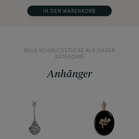
IN DEN WARENKORB
NEUE SCHMUCKSTÜCKE AUS DIESER
KATEGORIE
Anhänger