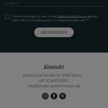
Hiermit bestätige ich, dass ich die
Daten­schutz­erklärung
gelesen
habe. Meine Einwilligung kann ich jederzeit widerrufen.**
ABONNIEREN
Kontakt
Schlesische Straße 31, 10997 Berlin
+49 30 44030641
mail@hofer-antikschmuck.de