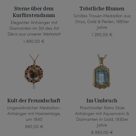
Sterne über dem
Tröstliche Blumen
Kurfürstendamm
Großes Trauer-Medaillon aus
Onyx, Gold & Perlen, 1880er
Eleganter Anhänger mit
Jahre
Diamanten im Stil des Art
Déco aus unserer Werkstatt
1.290,00 €
1.890,00 €
Kult der Freundschaft
Im Umbruch
Ungewöhnlicher Medaillon-
Prachtvoller Retro Style
Anhänger mit Haareinlage,
Anhänger mit Aquamarin &
um 1840
Diamanten in Gold, 1930er
Jahre
980,00 €
8.980,00 €