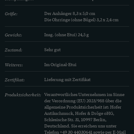
Größe:
Der Anhänger 8,3 x 5,0 cm

Die Ohrringe (ohne Bügel) 3,2 x 2,4 cm
Gewicht:
Insg. (ohne Etui) 24,5 g
Zustand:
Sehr gut
Weiteres:
Im Original-Etui
Zertifikat:
Lieferung mit Zertifikat
Produktsicherheit:
Verantwortliches Unternehmen im Sinne
der Verordnung (EU) 2023/988 über die
allgemeine Produktsicherheit ist: Hofer
Antikschmuck, Hofer & Dröge oHG,
Schlesische Str. 31, 10997 Berlin,
Deutschland. Sie erreichen uns unter
Telefon
+49 30 44030641
sowie per E-Mail