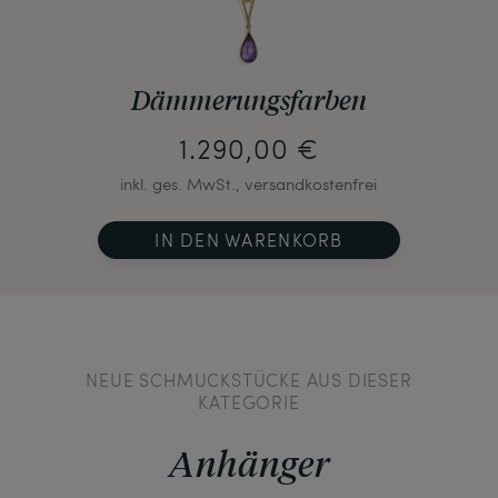
Dämmerungsfarben
1.290,00 €
inkl. ges. MwSt., versandkostenfrei
IN DEN WARENKORB
NEUE SCHMUCKSTÜCKE AUS DIESER
KATEGORIE
Anhänger