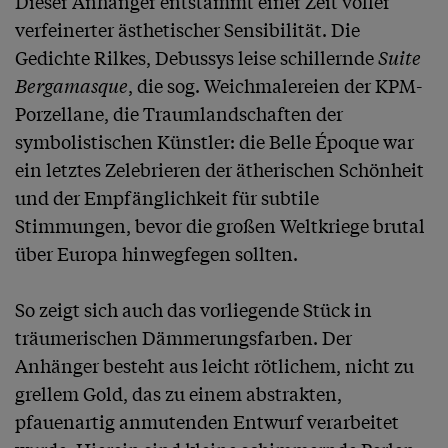
Dieser Anhänger entstammt einer Zeit voller 
verfeinerter ästhetischer Sensibilität. Die 
Gedichte Rilkes, Debussys leise schillernde 
Suite 
Bergamasque
, die sog. Weichmalereien der KPM-
Porzellane, die Traumlandschaften der 
symbolistischen Künstler: die Belle Époque war 
ein letztes Zelebrieren der ätherischen Schönheit 
und der Empfänglichkeit für subtile 
Stimmungen, bevor die großen Weltkriege brutal 
über Europa hinwegfegen sollten.

So zeigt sich auch das vorliegende Stück in 
träumerischen Dämmerungsfarben. Der 
Anhänger besteht aus leicht rötlichem, nicht zu 
grellem Gold, das zu einem abstrakten, 
pfauenartig anmutenden Entwurf verarbeitet 