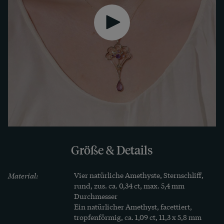
Größe & Details
Material:
Vier natürliche Amethyste, Sternschliff, 
rund, zus. ca. 0,34 ct, max. 5,4 mm 
Durchmesser

Ein natürlicher Amethyst, facettiert, 
tropfenförmig, ca. 1,09 ct, 11,3 x 5,8 mm
