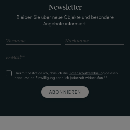
Newsletter
Bleiben Sie über neue Objekte und besondere
Angebote informiert.
Hiermit bestätige ich, dass ich die
Daten­schutz­erklärung
gelesen
habe. Meine Einwilligung kann ich jederzeit widerrufen.**
ABONNIEREN