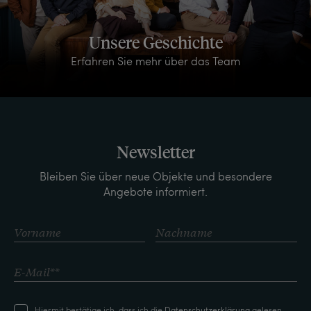
Unsere Geschichte
Erfahren Sie mehr über das Team
Newsletter
Bleiben Sie über neue Objekte und besondere
Angebote informiert.
Hiermit bestätige ich, dass ich die
Daten­schutz­erklärung
gelesen