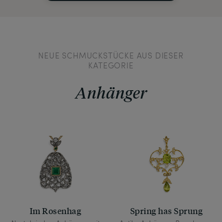
NEUE SCHMUCKSTÜCKE AUS DIESER
KATEGORIE
Anhänger
Im Rosenhag
Spring has Sprung