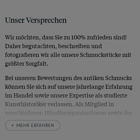
Unser Versprechen
Wir möchten, dass Sie zu 100% zufrieden sind!
Daher begutachten, beschreiben und
fotografieren wir alle unsere Schmuckstücke mit
größter Sorgfalt.
Bei unseren Bewertungen des antiken Schmucks
können Sie sich auf unsere jahrelange Erfahrung
im Handel sowie unsere Expertise als studierte
Kunsthistoriker verlassen. Als Mitglied in
verschiedenen Händlerorganisationen sowie der
britischen
Society of Jewellery Historians
haben
MEHR ERFAHREN
wir uns hier zu größter Exaktheit verpflichtet. In
unseren Beschreibungen weisen wir stets auch