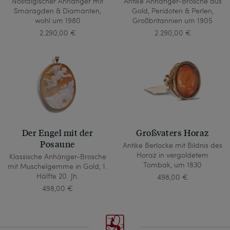
Nostalgischer Anhänger mit
Antike Anhänger-Brosche aus
Smaragden & Diamanten,
Gold, Peridoten & Perlen,
wohl um 1980
Großbritannien um 1905
2.290,00 €
2.290,00 €
Der Engel mit der
Großvaters Horaz
Posaune
Antike Berlocke mit Bildnis des
Horaz in vergoldetem
Klassische Anhänger-Brosche
Tombak, um 1830
mit Muschelgemme in Gold, 1.
Hälfte 20. Jh.
498,00 €
498,00 €