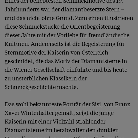
Eines der beliebtesten Schmuckmotive des 19. 
Jahrhunderts war der diamantbesetzte Stern – 
und das nicht ohne Grund. Zum einen illustrieren 
diese Schmuckstücke die Orientbegeisterung 
dieser Jahre mit der Vorliebe für fremdländische 
Kulturen. Andererseits ist die Begeisterung für 
Sternmotive der Kaiserin von Österreich 
geschuldet, die das Motiv der Diamantsterne in 
die Wiener Gesellschaft einführte und bis heute 
zu unsterblichen Klassikern der 
Schmuckgeschichte machte.

Das wohl bekannteste Porträt der Sisi, von Franz 
Xaver Winterhalter gemalt, zeigt die junge 
Kaiserin mit einer Vielzahl strahlender 
Diamantsterne im herabwallenden dunklen 