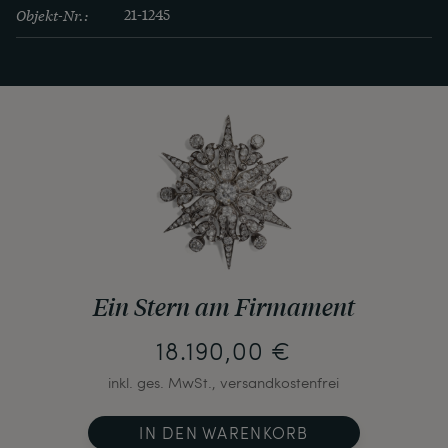
Objekt-Nr.:
21-1245
Ein Stern am Firmament
18.190,00 €
inkl. ges. MwSt., versandkostenfrei
IN DEN WARENKORB