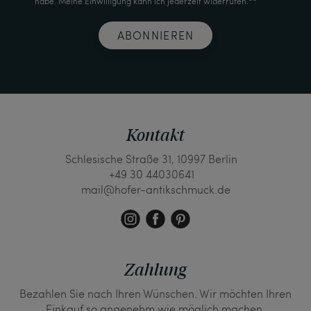
habe. Meine Einwilligung kann ich jederzeit widerrufen.**
ABONNIEREN
Kontakt
Schlesische Straße 31, 10997 Berlin
+49 30 44030641
mail@hofer-antikschmuck.de
Zahlung
Bezahlen Sie nach Ihren Wünschen. Wir möchten Ihren
Einkauf so angenehm wie möglich machen.