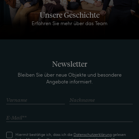
Unsere Geschichte
Erfahren Sie mehr über das Team
Newsletter
Bleiben Sie über neue Objekte und besondere
Angebote informiert.
Hiermit bestätige ich, dass ich die
Daten­schutz­erklärung
gelesen