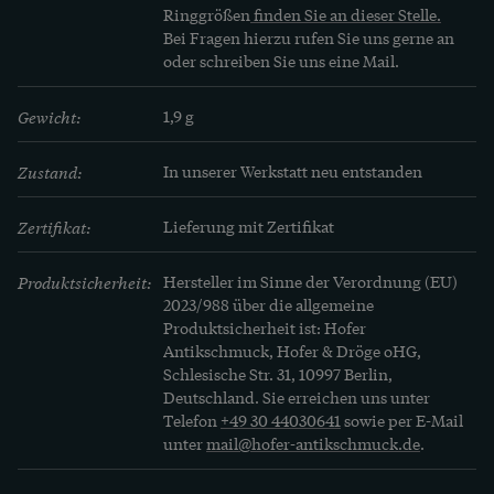
Ringgrößen
 finden Sie an dieser Stelle.
Bei Fragen hierzu rufen Sie uns gerne an 
oder schreiben Sie uns eine Mail.
Gewicht:
1,9 g
Zustand:
In unserer Werkstatt neu entstanden
Zertifikat:
Lieferung mit Zertifikat
Produktsicherheit:
Hersteller im Sinne der Verordnung (EU)
2023/988 über die allgemeine
Produktsicherheit ist: Hofer
Antikschmuck, Hofer & Dröge oHG,
Schlesische Str. 31, 10997 Berlin,
Deutschland. Sie erreichen uns unter
Telefon
+49 30 44030641
sowie per E-Mail
unter
mail@hofer-antikschmuck.de
.