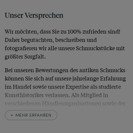
Unser Versprechen
Wir möchten, dass Sie zu 100% zufrieden sind!
Daher begutachten, beschreiben und
fotografieren wir alle unsere Schmuckstücke mit
größter Sorgfalt.
Bei unseren Bewertungen des antiken Schmucks
können Sie sich auf unsere jahrelange Erfahrung
im Handel sowie unsere Expertise als studierte
Kunsthistoriker verlassen. Als Mitglied in
verschiedenen Händlerorganisationen sowie der
britischen
Society of Jewellery Historians
haben
MEHR ERFAHREN
wir uns hier zu größter Exaktheit verpflichtet. In
unseren Beschreibungen weisen wir stets auch