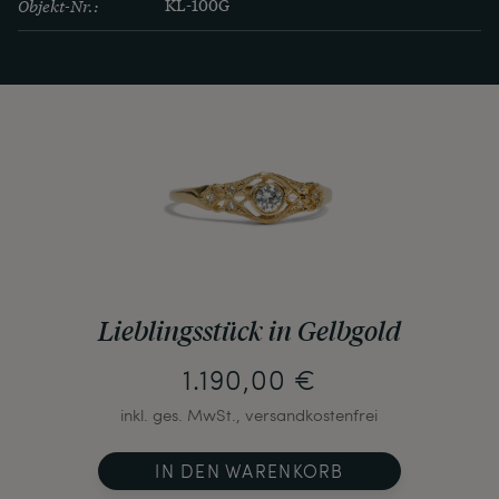
Objekt-Nr.:
KL-100G
Lieblingsstück in Gelbgold
1.190,00 €
inkl. ges. MwSt., versandkostenfrei
IN DEN WARENKORB