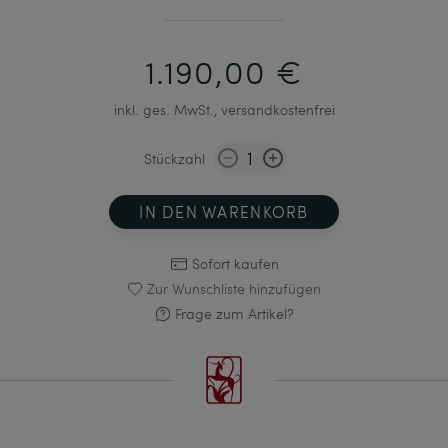
1.190,00 €
inkl. ges. MwSt., versandkostenfrei
Stückzahl
IN DEN WARENKORB
Sofort kaufen
Zur Wunschliste hinzufügen
Frage zum Artikel?