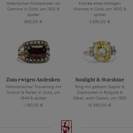
italienischen Kronprinzen als
Kamee eines bärtigen
Gemme in Gold, um 1925 &
Mannes in Gold, um 1600 &
später
später
890,00 €
3.690,00 €
Zum ewigen Andenken
Sunlight & Starshine
Viktorianischer Trauerring mit
Ring mit gelbem Saphir &
Granat & Perlen in Gold, um
Diamanten in Rotgold &
1844 & später
Silber, wohl Ceylon, um 1950
1.190,00 €
15.980,00 €