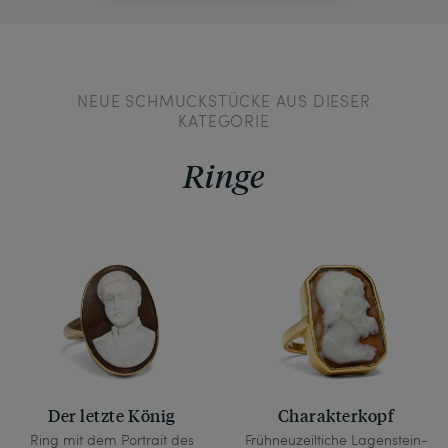
NEUE SCHMUCKSTÜCKE AUS DIESER
KATEGORIE
Ringe
Der letzte König
Charakterkopf
Ring mit dem Portrait des
Frühneuzeiltiche Lagenstein-