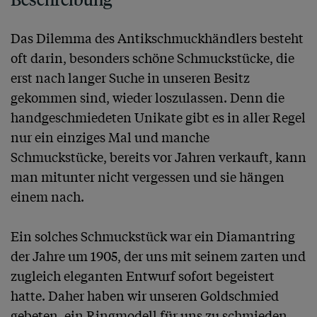
Das Dilemma des Antikschmuckhändlers besteht 
oft darin, besonders schöne Schmuckstücke, die 
erst nach langer Suche in unseren Besitz 
gekommen sind, wieder loszulassen. Denn die 
handgeschmiedeten Unikate gibt es in aller Regel 
nur ein einziges Mal und manche 
Schmuckstücke, bereits vor Jahren verkauft, kann 
man mitunter nicht vergessen und sie hängen 
einem nach. 

Ein solches Schmuckstück war ein Diamantring 
der Jahre um 1905, der uns mit seinem zarten und 
zugleich eleganten Entwurf sofort begeistert 
hatte. Daher haben wir unseren Goldschmied 
gebeten, ein Ringmodell für uns zu schmieden, 